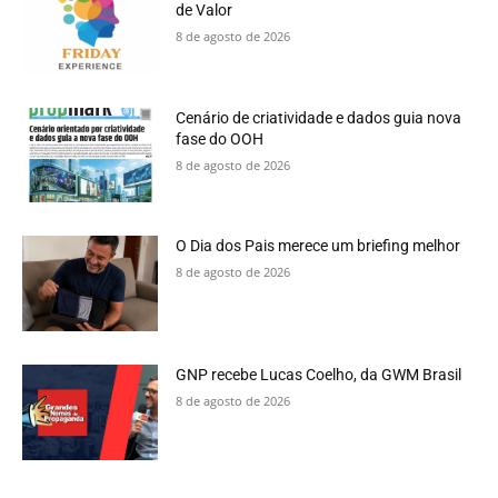
de Valor
8 de agosto de 2026
Cenário de criatividade e dados guia nova
fase do OOH
8 de agosto de 2026
O Dia dos Pais merece um briefing melhor
8 de agosto de 2026
GNP recebe Lucas Coelho, da GWM Brasil
8 de agosto de 2026