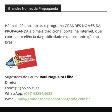
Grandes Nomes da Propaganda
Há mais 20 anos no ar, o programa GRANDES NOMES DA
PROPAGANDA é o mais tradicional portal na internet, que
cobre a excelência da publicidade e da comunicação no
Brasil.
Sugestões de Pauta:
Raul Nogueira Filho
Diretor
Fone: (11) 5572-7577
WhatsApp:
(011) 98254.5683
e-mail:
raul@grandesnomesdapropaganda.com.br