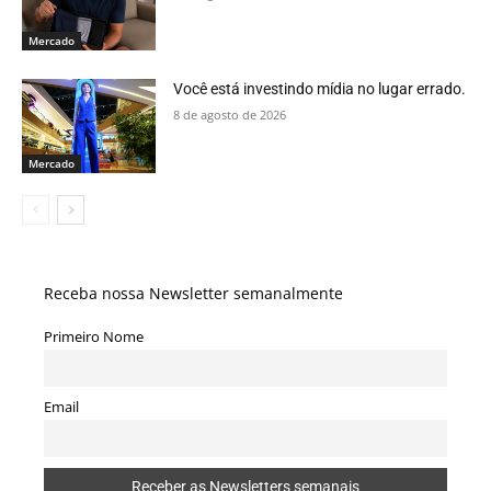
Mercado
Você está investindo mídia no lugar errado.
8 de agosto de 2026
Mercado
Receba nossa Newsletter semanalmente
Primeiro Nome
Email