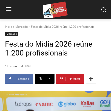
Início
Mercado
Festa do Mídia 2026 reúne 1.200 profissionais
Mercado
Festa do Mídia 2026 reúne
1.200 profissionais
11 de junho de 2026
Facebook
X
Pinterest