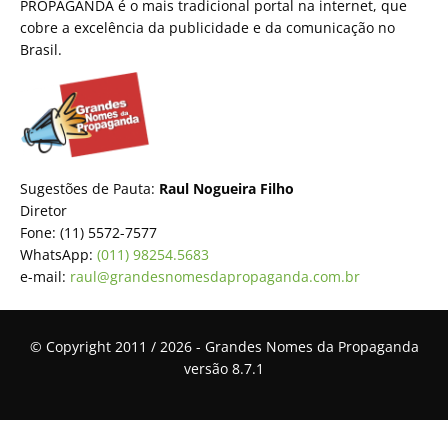
PROPAGANDA é o mais tradicional portal na internet, que
cobre a excelência da publicidade e da comunicação no
Brasil.
Sugestões de Pauta:
Raul Nogueira Filho
Diretor
Fone: (11) 5572-7577
WhatsApp:
(011) 98254.5683
e-mail:
raul@grandesnomesdapropaganda.com.br
© Copyright 2011 / 2026 - Grandes Nomes da Propaganda
versão 8.7.1