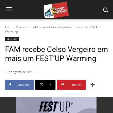
Início
Mercado
FAM recebe Celso Vergeiro em mais um FEST’UP
Warming
Mercado
FAM recebe Celso Vergeiro em
mais um FEST’UP Warming
16 de agosto de 2024
Facebook
X
Pinterest