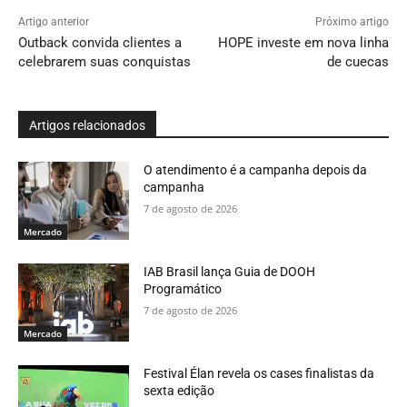
Artigo anterior
Próximo artigo
Outback convida clientes a
HOPE investe em nova linha
celebrarem suas conquistas
de cuecas
Artigos relacionados
O atendimento é a campanha depois da
campanha
7 de agosto de 2026
Mercado
IAB Brasil lança Guia de DOOH
Programático
7 de agosto de 2026
Mercado
Festival Élan revela os cases finalistas da
sexta edição