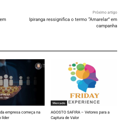
Próximo artigo
rem
Ipiranga ressignifica o termo “Amarelar” em
campanha
Mercado
 da empresa começa na
AGOSTO SAFIRA – Vetores para a
 líder
Captura de Valor