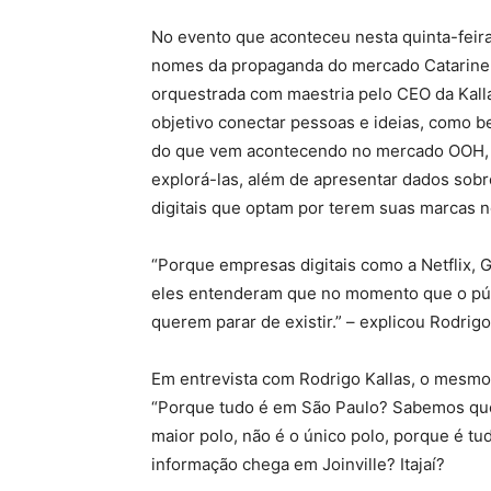
No evento que aconteceu nesta quinta-feira 
nomes da propaganda do mercado Catarinens
orquestrada com maestria pelo CEO da Kall
objetivo conectar pessoas e ideias, como b
do que vem acontecendo no mercado OOH, 
explorá-las, além de apresentar dados sob
digitais que optam por terem suas marcas 
“Porque empresas digitais como a Netflix,
eles entenderam que no momento que o públi
querem parar de existir.” – explicou Rodrigo
Em entrevista com Rodrigo Kallas, o mesmo
“Porque tudo é em São Paulo? Sabemos que 
maior polo, não é o único polo, porque é t
informação chega em Joinville? Itajaí?