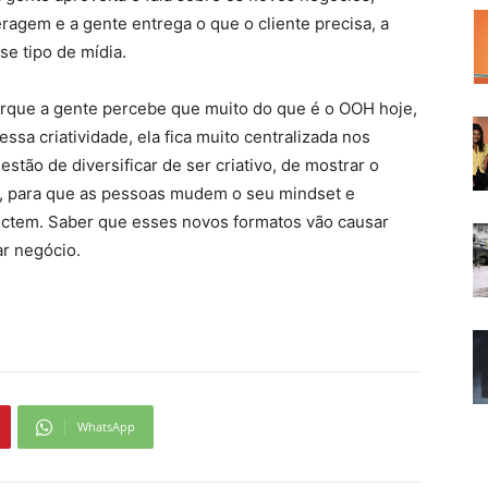
ragem e a gente entrega o que o cliente precisa, a
e tipo de mídia.
orque a gente percebe que muito do que é o OOH hoje,
ssa criatividade, ela fica muito centralizada nos
stão de diversificar de ser criativo, de mostrar o
a, para que as pessoas mudem o seu mindset e
ectem. Saber que esses novos formatos vão causar
ar negócio.
WhatsApp