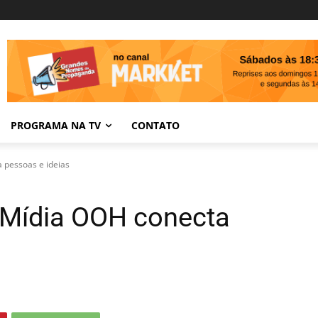
PROGRAMA NA TV
CONTATO
 pessoas e ideias
 Mídia OOH conecta