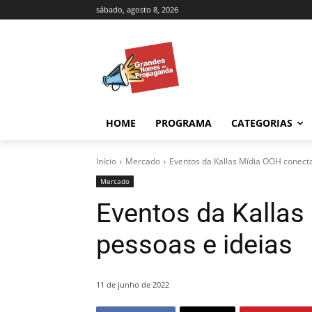
sábado, agosto 8, 2026
HOME
PROGRAMA
CATEGORIAS
Início
Mercado
Eventos da Kallas Mídia OOH conecta
Mercado
Eventos da Kallas
pessoas e ideias
11 de junho de 2022