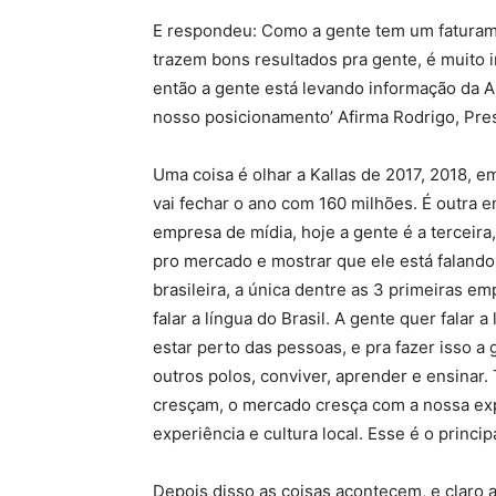
E respondeu: Como a gente tem um faturam
trazem bons resultados pra gente, é muito
então a gente está levando informação da 
nosso posicionamento’ Afirma Rodrigo, Pres
Uma coisa é olhar a Kallas de 2017, 2018, e
vai fechar o ano com 160 milhões. É outra e
empresa de mídia, hoje a gente é a terceir
pro mercado e mostrar que ele está falan
brasileira, a única dentre as 3 primeiras 
falar a língua do Brasil. A gente quer falar 
estar perto das pessoas, e pra fazer isso a 
outros polos, conviver, aprender e ensinar
cresçam, o mercado cresça com a nossa exp
experiência e cultura local. Esse é o principa
Depois disso as coisas acontecem, e claro a