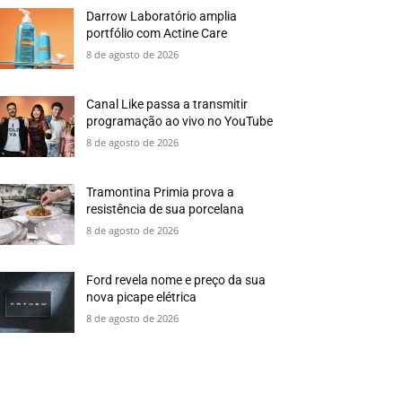
Darrow Laboratório amplia
portfólio com Actine Care
8 de agosto de 2026
Canal Like passa a transmitir
programação ao vivo no YouTube
8 de agosto de 2026
Tramontina Primia prova a
resistência de sua porcelana
8 de agosto de 2026
Ford revela nome e preço da sua
nova picape elétrica
8 de agosto de 2026