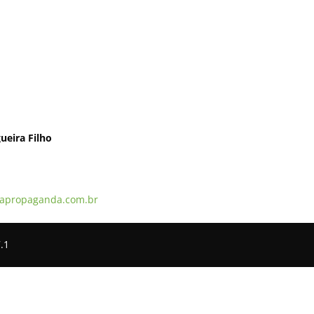
ueira Filho
apropaganda.com.br
.1