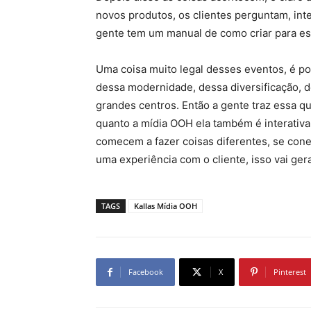
novos produtos, os clientes perguntam, inte
gente tem um manual de como criar para ess
Uma coisa muito legal desses eventos, é p
dessa modernidade, dessa diversificação, de
grandes centros. Então a gente traz essa que
quanto a mídia OOH ela também é interativ
comecem a fazer coisas diferentes, se con
uma experiência com o cliente, isso vai ger
TAGS
Kallas Mídia OOH
Facebook
X
Pinterest