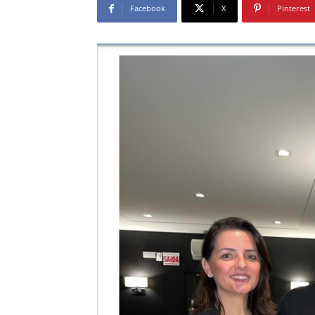
Facebook
X
Pinterest