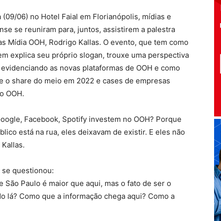
(09/06) no Hotel Faial em Florianópolis, mídias e
e se reuniram para, juntos, assistirem a palestra
as Mídia OOH, Rodrigo Kallas. O evento, que tem como
em explica seu próprio slogan, trouxe uma perspectiva
evidenciando as novas plataformas de OOH e como
re o share do meio em 2022 e cases de empresas
no OOH.
 Google, Facebook, Spotify investem no OOH? Porque
co está na rua, eles deixavam de existir. E eles não
 Kallas.
 se questionou:
São Paulo é maior que aqui, mas o fato de ser o
udo lá? Como que a informação chega aqui? Como a