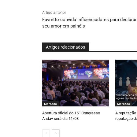
Artigo anterior
Favretto convida influenciadores para declara
seu amor em painéis
Artigos relacionados
Mercado
Mercado
Abertura oficial do 15º Congresso
A reputação
Andav será dia 11/08
reputação do