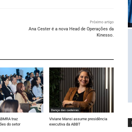
Próximo artigo
s
Ana Cester é a nova Head de Operações da
Kinesso.
Dança das cadeiras
ABMRA traz
Viviane Mansi assume presidência
ões do setor
executiva da ABBT