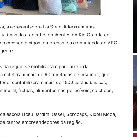
a, a apresentadora Iza Stein, lideraram uma
as vítimas das recentes enchentes no Rio Grande do
s, convocando amigos, empresas e a comunidade do ABC
rgente.
s da região se mobilizaram para arrecadar
a coletaram mais de 90 toneladas de insumos, que
todo, contabilizaram mais de 1500 cestas básicas,
ineral, fraldas, alimentos não perecíveis, colchões,
 da escola Liceu Jardim, Ossel, Sorocaps, Kixou Moda,
m de outros empreendedores da região.