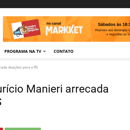
PROGRAMA NA TV
CONTATO
cada doações para o RS
ício Manieri arrecada
S