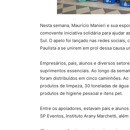
Nesta semana, Maurício Manieri e sua espos
comovente iniciativa solidária para ajudar 
Sul. O apelo foi lançado nas redes sociai
Paulista a se unirem em prol dessa causa u
Empresários, pais, alunos e diversos setore
suprimentos essenciais. Ao longo da seman
foram distribuídos em cinco caminhões. Ao 
produtos de limpeza, 30 toneladas de água m
produtos de higiene pessoal e itens pet.
Entre os apoiadores, estavam pais e alunos
SP Eventos, Instituto Arany Marchetti, alé