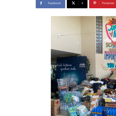
Facebook
X
Pinterest