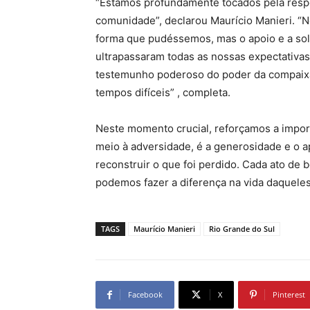
“Estamos profundamente tocados pela resp
comunidade”, declarou Maurício Manieri. “
forma que pudéssemos, mas o apoio e a so
ultrapassaram todas as nossas expectativa
testemunho poderoso do poder da compaix
tempos difíceis” , completa.
Neste momento crucial, reforçamos a impor
meio à adversidade, é a generosidade e o 
reconstruir o que foi perdido. Cada ato de 
podemos fazer a diferença na vida daquele
TAGS
Maurício Manieri
Rio Grande do Sul
Facebook
X
Pinterest