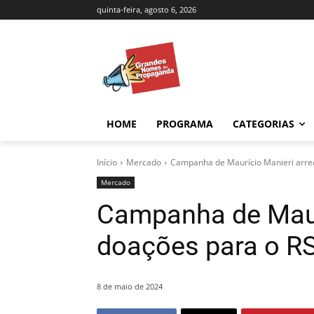
quinta-feira, agosto 6, 2026
HOME
PROGRAMA
CATEGORIAS
Início
Mercado
Campanha de Maurício Manieri arre
Mercado
Campanha de Maur
doações para o R
8 de maio de 2024