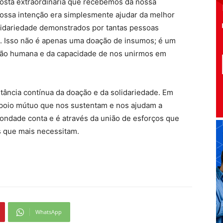
osta extraordinária que recebemos da nossa
Nossa intenção era simplesmente ajudar da melhor
lidariedade demonstrados por tantas pessoas
s. Isso não é apenas uma doação de insumos; é um
ão humana e da capacidade de nos unirmos em
tância contínua da doação e da solidariedade. Em
apoio mútuo que nos sustentam e nos ajudam a
bondade conta e é através da união de esforços que
s que mais necessitam.
WhatsApp