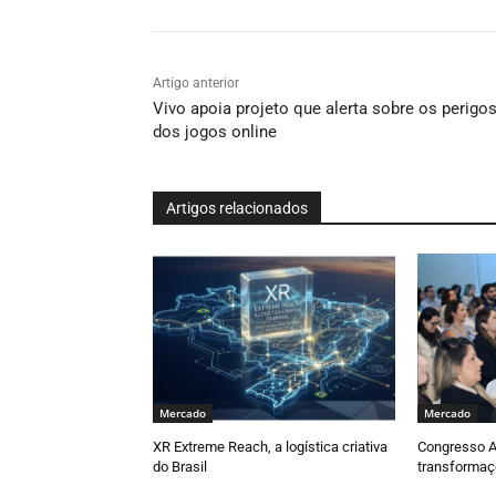
Artigo anterior
Vivo apoia projeto que alerta sobre os perigo
dos jogos online
Artigos relacionados
Mercado
Mercado
XR Extreme Reach, a logística criativa
Congresso 
do Brasil
transformaç