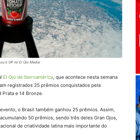
hou o GP no El Ojo Media
al
El Ojo de Iberoamérica
, que acontece nesta semana
am registrados 25 prêmios conquistados pela
 8 Prata e 14 Bronze.
do evento, o Brasil também ganhou 25 prêmios. Assim,
 acumulando 50 prêmios, sendo três deles Gran Ojos,
acional de criatividade latina mais importante do