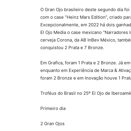
O Gran Ojo brasileiro deste segundo dia foi
com o case “Heinz Mars Edition”, criado pa
Excepcionalmente, em 2022 há dois ganhad
El Ojo Media o case mexicano “Narradores I
cerveja Corona, da AB InBev México, também
conquistou 2 Prata e 7 Bronze.
Em Grafica, foram 1 Prata e 2 Bronze. Já em
enquanto em Experiência de Marca & Ativaçã
foram 2 Bronze e em Inovação houve 1 Prata
Troféus do Brasil no 25º El Ojo de Iberoamé
Primeiro dia
2 Gran Ojos