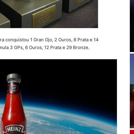
ira conquistou 1 Gran Ojo, 2 Ouros, 8 Prata e 14
ula 3 GPs, 6 Ouros, 12 Prata e 29 Bronze.