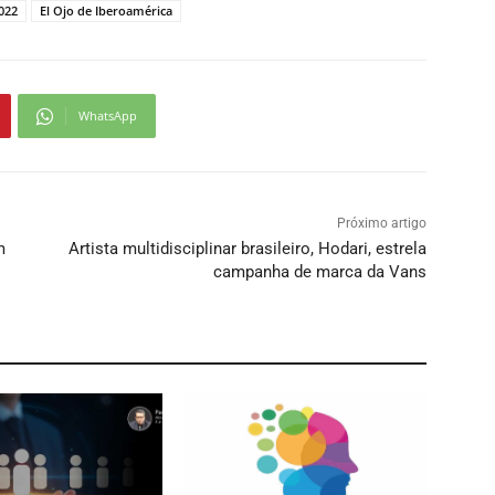
2022
El Ojo de Iberoamérica
WhatsApp
Próximo artigo
m
Artista multidisciplinar brasileiro, Hodari, estrela
campanha de marca da Vans