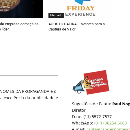
Mercado
 da empresa começa na
AGOSTO SAFIRA – Vetores para a
 líder
Captura de Valor
ES NOMES DA PROPAGANDA é o
 a excelência da publicidade e
Sugestões de Pauta:
Raul Nog
Diretor
Fone: (11) 5572-7577
WhatsApp:
(011) 98254.5683
e-mail:
raul@grandesnomesd