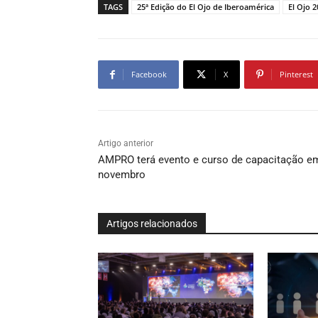
TAGS
25ª Edição do El Ojo de Iberoamérica
El Ojo 
Facebook
X
Pinterest
Artigo anterior
AMPRO terá evento e curso de capacitação e
novembro
Artigos relacionados