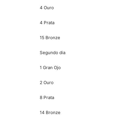
4 Ouro
4 Prata
15 Bronze
Segundo dia
1 Gran Ojo
2 Ouro
8 Prata
14 Bronze