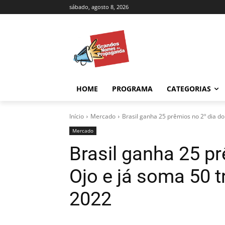
sábado, agosto 8, 2026
HOME
PROGRAMA
CATEGORIAS
Início
Mercado
Brasil ganha 25 prêmios no 2º dia do E
Mercado
Brasil ganha 25 pr
Ojo e já soma 50 t
2022