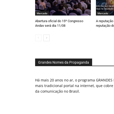
Mercado
Mercado
Abertura oficial do 15º Congresso
A reputação
Andav será dia 11/08
reputação do
Grandes Nomes da Propaganda
Há mais 20 anos no ar, o programa GRAND
mais tradicional portal na internet, que cobre
da comunicação no Brasil.