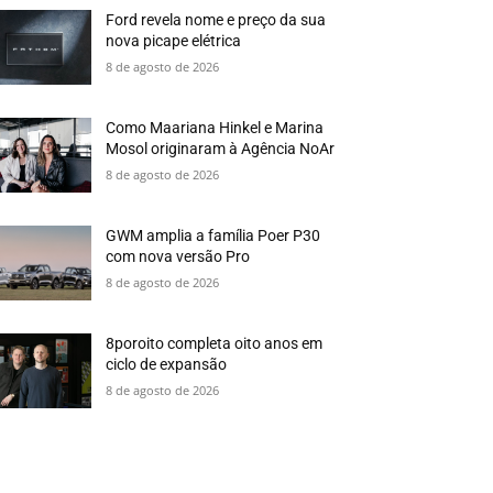
Ford revela nome e preço da sua
nova picape elétrica
8 de agosto de 2026
Como Maariana Hinkel e Marina
Mosol originaram à Agência NoAr
8 de agosto de 2026
GWM amplia a família Poer P30
com nova versão Pro
8 de agosto de 2026
8poroito completa oito anos em
ciclo de expansão
8 de agosto de 2026