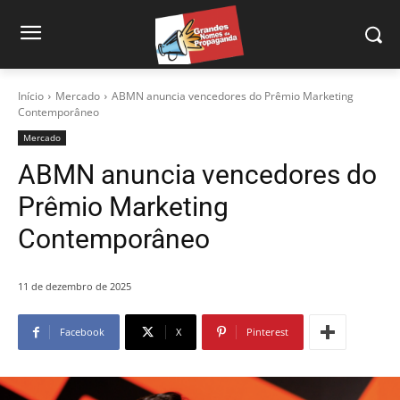
Início
Mercado
ABMN anuncia vencedores do Prêmio Marketing
Contemporâneo
Mercado
ABMN anuncia vencedores do
Prêmio Marketing
Contemporâneo
11 de dezembro de 2025
Facebook
X
Pinterest