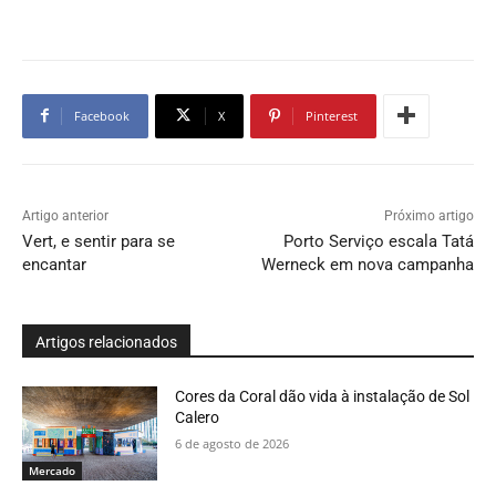
Facebook
X
Pinterest
Artigo anterior
Próximo artigo
Vert, e sentir para se
Porto Serviço escala Tatá
encantar
Werneck em nova campanha
Artigos relacionados
Cores da Coral dão vida à instalação de Sol
Calero
6 de agosto de 2026
Mercado