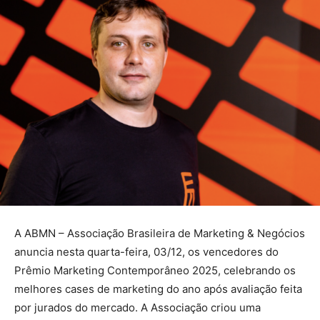
A ABMN – Associação Brasileira de Marketing & Negócios
anuncia nesta quarta-feira, 03/12, os vencedores do
Prêmio Marketing Contemporâneo 2025, celebrando os
melhores cases de marketing do ano após avaliação feita
por jurados do mercado. A Associação criou uma