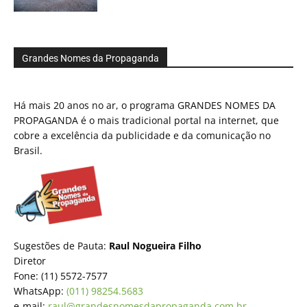
Grandes Nomes da Propaganda
Há mais 20 anos no ar, o programa GRANDES NOMES DA
PROPAGANDA é o mais tradicional portal na internet, que
cobre a excelência da publicidade e da comunicação no
Brasil.
Sugestões de Pauta:
Raul Nogueira Filho
Diretor
Fone: (11) 5572-7577
WhatsApp:
(011) 98254.5683
e-mail:
raul@grandesnomesdapropaganda.com.br