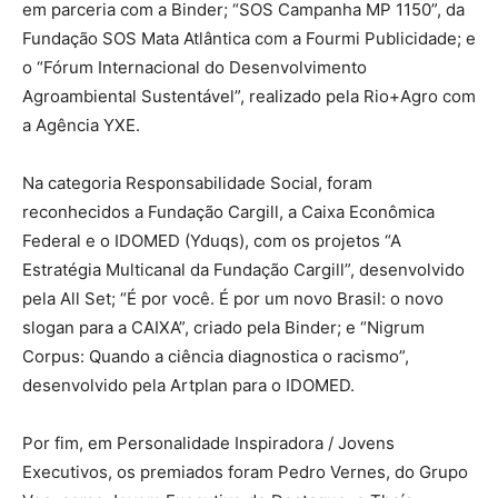
em parceria com a Binder; “SOS Campanha MP 1150”, da
Fundação SOS Mata Atlântica com a Fourmi Publicidade; e
o “Fórum Internacional do Desenvolvimento
Agroambiental Sustentável”, realizado pela Rio+Agro com
a Agência YXE.
Na categoria Responsabilidade Social, foram
reconhecidos a Fundação Cargill, a Caixa Econômica
Federal e o IDOMED (Yduqs), com os projetos “A
Estratégia Multicanal da Fundação Cargill”, desenvolvido
pela All Set; “É por você. É por um novo Brasil: o novo
slogan para a CAIXA”, criado pela Binder; e “Nigrum
Corpus: Quando a ciência diagnostica o racismo”,
desenvolvido pela Artplan para o IDOMED.
Por fim, em Personalidade Inspiradora / Jovens
Executivos, os premiados foram Pedro Vernes, do Grupo