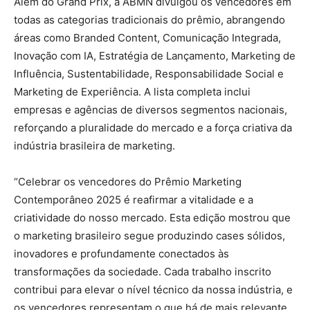
Além do Grand Prix, a ABMN divulgou os vencedores em
todas as categorias tradicionais do prêmio, abrangendo
áreas como Branded Content, Comunicação Integrada,
Inovação com IA, Estratégia de Lançamento, Marketing de
Influência, Sustentabilidade, Responsabilidade Social e
Marketing de Experiência. A lista completa inclui
empresas e agências de diversos segmentos nacionais,
reforçando a pluralidade do mercado e a força criativa da
indústria brasileira de marketing.
“Celebrar os vencedores do Prêmio Marketing
Contemporâneo 2025 é reafirmar a vitalidade e a
criatividade do nosso mercado. Esta edição mostrou que
o marketing brasileiro segue produzindo cases sólidos,
inovadores e profundamente conectados às
transformações da sociedade. Cada trabalho inscrito
contribui para elevar o nível técnico da nossa indústria, e
os vencedores representam o que há de mais relevante