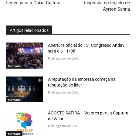
filmes para a Caixa Cultural
inspirada no legado de
Ayrton Senna
Artigos relacionados
Abertura oficial do 15º Congresso Andav
será dia 11/08
8 de agosto de 2026
Mercado
A reputação da empresa começa na
reputação do líder
8 de agosto de 2026
Mercado
AGOSTO SAFIRA – Vetores para a Captura
de Valor
8 de agosto de 2026
Mercado