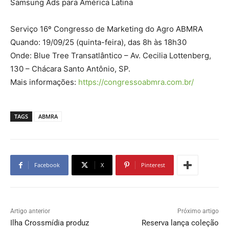
Samsung Ads para América Latina
Serviço 16º Congresso de Marketing do Agro ABMRA
Quando: 19/09/25 (quinta-feira), das 8h às 18h30
Onde: Blue Tree Transatlântico – Av. Cecilia Lottenberg,
130 – Chácara Santo Antônio, SP.
Mais informações:
https://congressoabmra.com.br/
TAGS
ABMRA
Facebook
X
Pinterest
Artigo anterior
Próximo artigo
Ilha Crossmídia produz
Reserva lança coleção