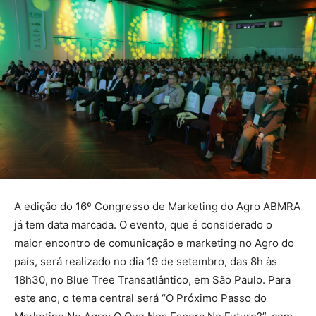
A edição do 16º Congresso de Marketing do Agro ABMRA
já tem data marcada. O evento, que é considerado o
maior encontro de comunicação e marketing no Agro do
país, será realizado no dia 19 de setembro, das 8h às
18h30, no Blue Tree Transatlântico, em São Paulo. Para
este ano, o tema central será “O Próximo Passo do