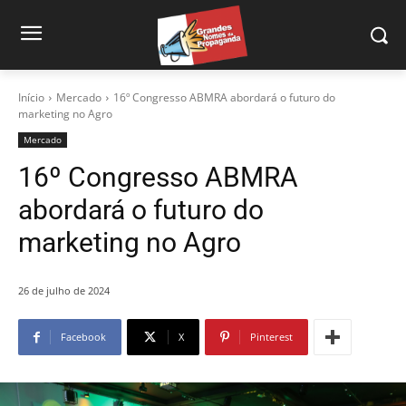
Início
Mercado
16º Congresso ABMRA abordará o futuro do
marketing no Agro
Mercado
16º Congresso ABMRA
abordará o futuro do
marketing no Agro
26 de julho de 2024
Facebook
X
Pinterest