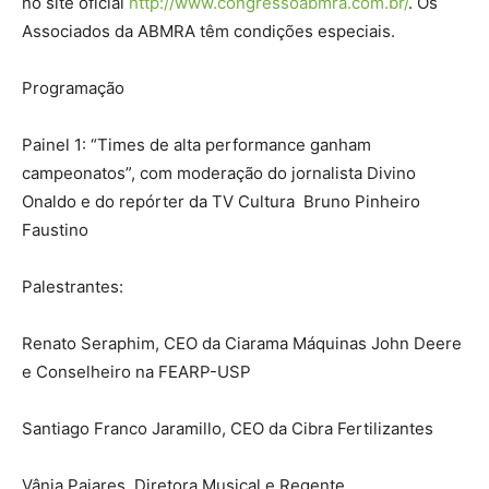
no site oficial
http://www.congressoabmra.com.br/
. Os
Associados da ABMRA têm condições especiais.
Programação
Painel 1: “Times de alta performance ganham
campeonatos”, com moderação do jornalista Divino
Onaldo e do repórter da TV Cultura Bruno Pinheiro
Faustino
Palestrantes:
Renato Seraphim, CEO da Ciarama Máquinas John Deere
e Conselheiro na FEARP-USP
Santiago Franco Jaramillo, CEO da Cibra Fertilizantes
Vânia Pajares, Diretora Musical e Regente