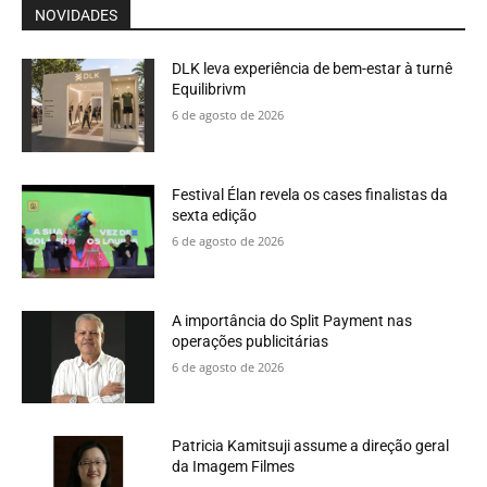
NOVIDADES
DLK leva experiência de bem-estar à turnê
Equilibrivm
6 de agosto de 2026
Festival Élan revela os cases finalistas da
sexta edição
6 de agosto de 2026
A importância do Split Payment nas
operações publicitárias
6 de agosto de 2026
Patricia Kamitsuji assume a direção geral
da Imagem Filmes