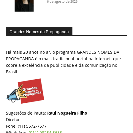
6 de agosto de 2026
Grandes Nomes da Propaganda
Há mais 20 anos no ar, o programa GRANDES NOMES DA
PROPAGANDA é o mais tradicional portal na internet, que
cobre a excelência da publicidade e da comunicação no
Brasil.
Sugestões de Pauta:
Raul Nogueira Filho
Diretor
Fone: (11) 5572-7577
WhatsApp:
(011) 98254.5683