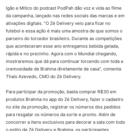
Igão e Mitico do podcast PodPah dão voz e vida ao filme
da campanha, lançado nas redes sociais das marcas e em
ativações digitais. “O Zé Delivery veio para ficar no
futebol e essa ação é mais uma amostra de que somos o
parceiro do torcedor brasileiro. Durante as competições
que aconteceram esse ano entregamos bebida gelada,
rápida e no precinho. Agora com o Mundial chegando,
mostraremos que dá para continuar torcendo com toda a
cremosidade de Brahma diretamente de casa”, comenta
Thaís Azevedo, CMO do Zé Delivery.
Para participar da promoção, basta comprar R$30 em
produtos Brahma no app do Zé Delivery, fazer o cadastro
no site da promoção, registrar os números dos pedidos
para resgatar os números da sorte e pronto. Além de
concorrer a itens exclusivos para decorar a sala com todo
o estilo de Zé Delivery e Brahma, os participantes