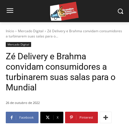
Início
Mercado Digital
Zé Delivery e Brahma convidam consumidores
a turbinarem suas salas para o...
Mercado Digital
Zé Delivery e Brahma
convidam consumidores a
turbinarem suas salas para o
Mundial
26 de outubro de 2022
Facebook
X
Pinterest