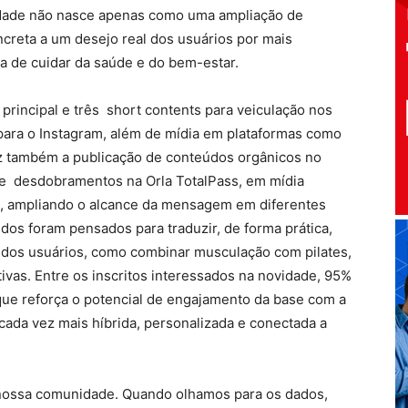
vidade não nasce apenas como uma ampliação de
creta a um desejo real dos usuários por mais
ma de cuidar da saúde e do bem-estar.
rincipal e três short contents para veiculação nos
 para o Instagram, além de mídia em plataformas como
az também a publicação de conteúdos orgânicos no
m de desdobramentos na Orla TotalPass, em mídia
es, ampliando o alcance da mensagem em diferentes
dos foram pensados para traduzir, de forma prática,
a dos usuários, como combinar musculação com pilates,
etivas. Entre os inscritos interessados na novidade, 95%
que reforça o potencial de engajamento da base com a
cada vez mais híbrida, personalizada e conectada a
 nossa comunidade. Quando olhamos para os dados,