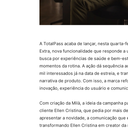
A TotalPass acaba de lançar, nesta quarta-
Extra, nova funcionalidade que responde 
busca por experiências de saúde e bem-estar
momentos da rotina. A ação dá sequência ao
mil interessados já na data de estreia, e
narrativa de produto. Com isso, a marca ref
inovação, experiência do usuário e comunica
Com criação da Milà, a ideia da campanha pa
cliente Ellen Cristina, que pedia por mais d
apresentar a novidade, a comunicação que e
transformando Ellen Cristina em creator da m