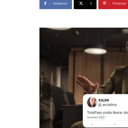
Facebook
X
Pinterest