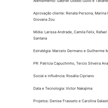
Atendimento: Gabriel Gobbo Gullo e Tatian
Aprovação cliente: Renata Persona, Marina Ma
Giovana Zou
Mídia: Larissa Andrade, Camila Felix, Rafae
Santana
Estratégia: Marcelo Germano e Guilherme M
PR: Patricia Capuchinho, Tercio Silveira Ana
Social e influência: Rosália Cipriano
Data e Tecnologia: Victor Nakajima
Projetos: Denise Frasseto e Carolina Galast