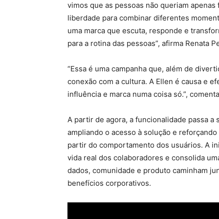
vimos que as pessoas não queriam apenas fa
liberdade para combinar diferentes moment
uma marca que escuta, responde e transfo
para a rotina das pessoas”, afirma Renata 
“Essa é uma campanha que, além de divertid
conexão com a cultura. A Ellen é causa e e
influência e marca numa coisa só.”, coment
A partir de agora, a funcionalidade passa a
ampliando o acesso à solução e reforçando 
partir do comportamento dos usuários. A in
vida real dos colaboradores e consolida um
dados, comunidade e produto caminham jun
benefícios corporativos.