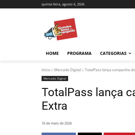
quinta-feira, agosto 6, 2026
HOME
PROGRAMA
CATEGORIAS
Início
Mercado Digital
TotalPass lança campanha do 
Mercado Digital
TotalPass lança 
Extra
16 de maio de 2026