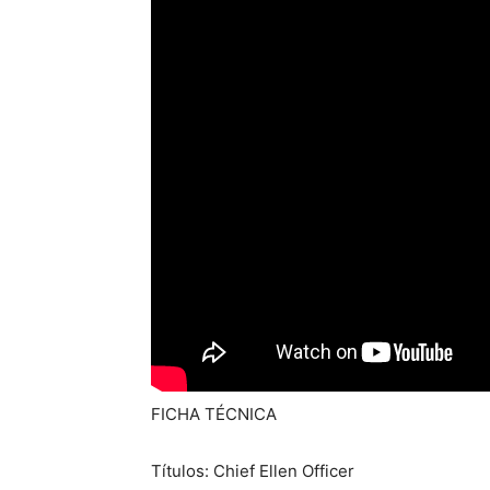
FICHA TÉCNICA
Títulos: Chief Ellen Officer