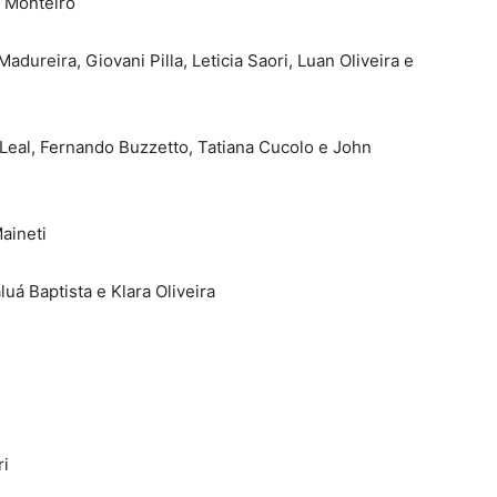
e Monteiro
dureira, Giovani Pilla, Leticia Saori, Luan Oliveira e
l Leal, Fernando Buzzetto, Tatiana Cucolo e John
aineti
luá Baptista e Klara Oliveira
ri