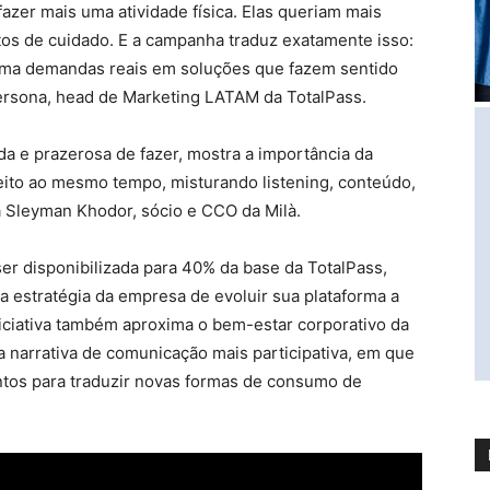
zer mais uma atividade física. Elas queriam mais
os de cuidado. E a campanha traduz exatamente isso:
rma demandas reais em soluções que fazem sentido
Persona, head de Marketing LATAM da TotalPass.
a e prazerosa de fazer, mostra a importância da
feito ao mesmo tempo, misturando listening, conteúdo,
a Sleyman Khodor, sócio e CCO da Milà.
 ser disponibilizada para 40% da base da TotalPass,
a estratégia da empresa de evoluir sua plataforma a
iciativa também aproxima o bem-estar corporativo da
a narrativa de comunicação mais participativa, em que
tos para traduzir novas formas de consumo de