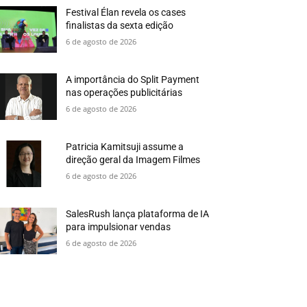
Festival Élan revela os cases
finalistas da sexta edição
6 de agosto de 2026
A importância do Split Payment
nas operações publicitárias
6 de agosto de 2026
Patricia Kamitsuji assume a
direção geral da Imagem Filmes
6 de agosto de 2026
SalesRush lança plataforma de IA
para impulsionar vendas
6 de agosto de 2026