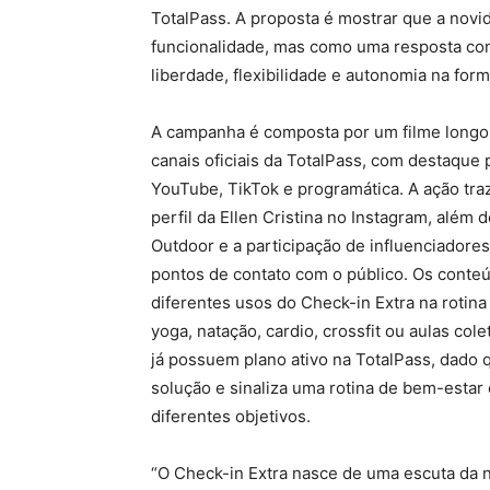
TotalPass. A proposta é mostrar que a no
funcionalidade, mas como uma resposta con
liberdade, flexibilidade e autonomia na for
A campanha é composta por um filme longo p
canais oficiais da TotalPass, com destaque
YouTube, TikTok e programática. A ação tr
perfil da Ellen Cristina no Instagram, alé
Outdoor e a participação de influenciador
pontos de contato com o público. Os conteú
diferentes usos do Check-in Extra na rotin
yoga, natação, cardio, crossfit ou aulas col
já possuem plano ativo na TotalPass, dado 
solução e sinaliza uma rotina de bem-estar 
diferentes objetivos.
“O Check-in Extra nasce de uma escuta da