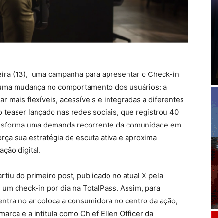
feira (13), uma campanha para apresentar o Check-in
a uma mudança no comportamento dos usuários: a
 mais flexíveis, acessíveis e integradas a diferentes
 teaser lançado nas redes sociais, que registrou 40
 transforma uma demanda recorrente da comunidade em
orça sua estratégia de escuta ativa e aproxima
ção digital.
rtiu do primeiro post, publicado no atual X pela
e um check-in por dia na TotalPass. Assim, para
ntra no ar coloca a consumidora no centro da ação,
arca e a intitula como Chief Ellen Officer da