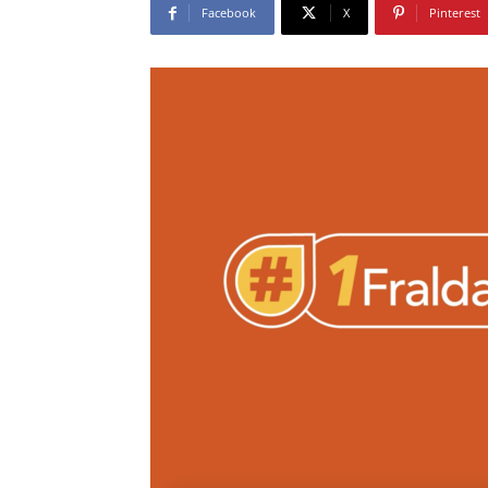
Facebook
X
Pinterest