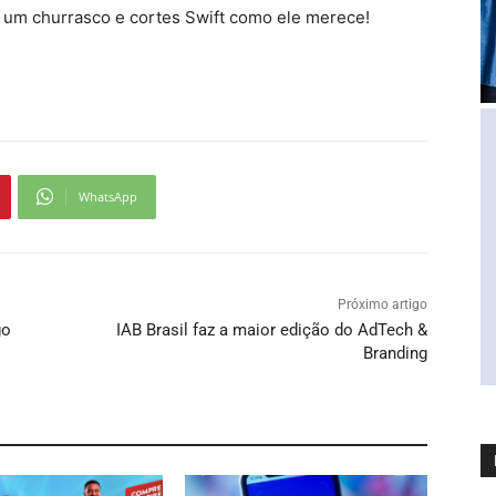
 um churrasco e cortes Swift como ele merece!
WhatsApp
Próximo artigo
go
IAB Brasil faz a maior edição do AdTech &
Branding