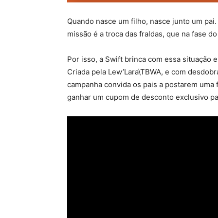
Quando nasce um filho, nasce junto um pai.
missão é a troca das fraldas, que na fase 
Por isso, a Swift brinca com essa situação e
Criada pela Lew’Lara\TBWA, e com desdobra
campanha convida os pais a postarem uma fo
ganhar um cupom de desconto exclusivo par