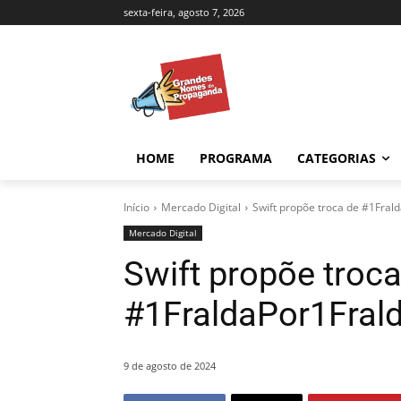
sexta-feira, agosto 7, 2026
HOME
PROGRAMA
CATEGORIAS
Início
Mercado Digital
Swift propõe troca de #1Fral
Mercado Digital
Swift propõe troca
#1FraldaPor1Frald
9 de agosto de 2024