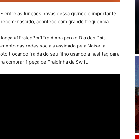
 E entre as funções novas dessa grande e importante
do recém-nascido, acontece com grande frequência.
 lança #1FraldaPor1Fraldinha para o Dia dos Pais.
mento nas redes sociais assinado pela Noise, a
to trocando fralda do seu filho usando a hashtag para
a comprar 1 peça de Fraldinha da Swift.