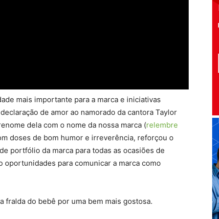
dade mais importante para a marca e iniciativas
a declaração de amor ao namorado da cantora Taylor
brenome dela com o nome da nossa marca (
relembre
com doses de bom humor e irreverência, reforçou o
 de portfólio da marca para todas as ocasiões de
mo oportunidades para comunicar a marca como
r a fralda do bebê por uma bem mais gostosa.