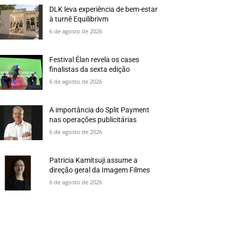
DLK leva experiência de bem-estar
à turnê Equilibrivm
6 de agosto de 2026
Festival Élan revela os cases
finalistas da sexta edição
6 de agosto de 2026
A importância do Split Payment
nas operações publicitárias
6 de agosto de 2026
Patricia Kamitsuji assume a
direção geral da Imagem Filmes
6 de agosto de 2026