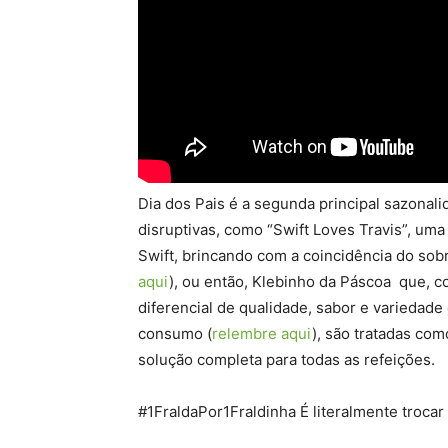
Dia dos Pais é a segunda principal sazonali
disruptivas, como “Swift Loves Travis”, um
Swift, brincando com a coincidência do so
aqui
), ou então, Klebinho da Páscoa que, 
diferencial de qualidade, sabor e variedade
consumo (
relembre aqui
), são tratadas co
solução completa para todas as refeições.
#1FraldaPor1Fraldinha É literalmente troca