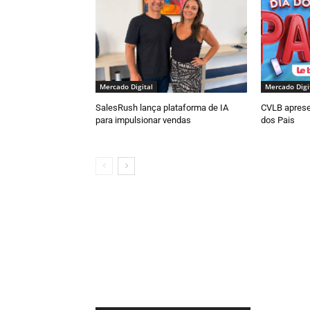
Mercado Digital
Mercado Digi
SalesRush lança plataforma de IA
CVLB aprese
para impulsionar vendas
dos Pais