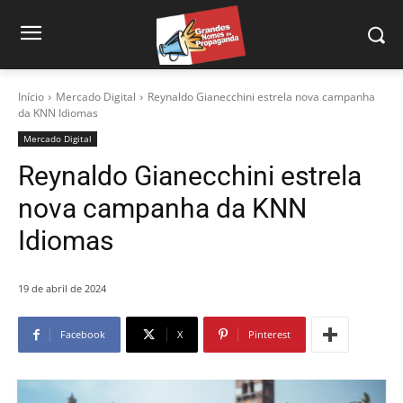
Início
Mercado Digital
Reynaldo Gianecchini estrela nova campanha
da KNN Idiomas
Mercado Digital
Reynaldo Gianecchini estrela
nova campanha da KNN
Idiomas
19 de abril de 2024
Facebook
X
Pinterest