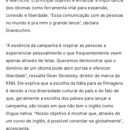
e Marrocos. O principal objetivo é enfatizar a importância
dos idiomas como ferramenta vital para expansão,
conexão e liberdade. “Essa comunicação com as pessoas
no mundo é pra mim o grande lance”, declara
Gianecchini.
“A essência da campanha é inspirar as pessoas a
experienciar pessoalmente o que frequentemente veem
apenas através de telas. Queremos demonstrar que o
domínio de um idioma pode abrir portas e oferecer
liberdade”, ressalta Gean Skrebsky, diretor de marca da
KNN. Ele explica que a escolha da Itália para as filmagens
é devido a rica diversidade cultural do país e do fato de
que, geralmente a escolha dos países para lançar a
campanha, são locais em que não tem o inglês como
língua nativa. “Nosso objetivo é mostrar que, através de
um curso de inglês, é possível conectar-se globalmente”,
acrescenta.