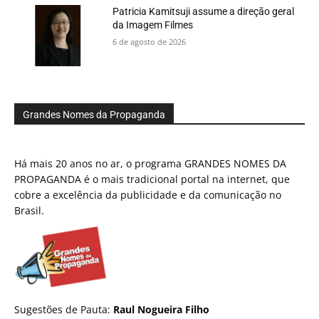
Patricia Kamitsuji assume a direção geral
da Imagem Filmes
6 de agosto de 2026
Grandes Nomes da Propaganda
Há mais 20 anos no ar, o programa GRANDES NOMES DA
PROPAGANDA é o mais tradicional portal na internet, que
cobre a excelência da publicidade e da comunicação no
Brasil.
Sugestões de Pauta:
Raul Nogueira Filho