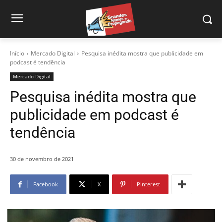
Início
Mercado Digital
Pesquisa inédita mostra que publicidade em
podcast é tendência
Mercado Digital
Pesquisa inédita mostra que
publicidade em podcast é
tendência
30 de novembro de 2021
Facebook
X
Pinterest