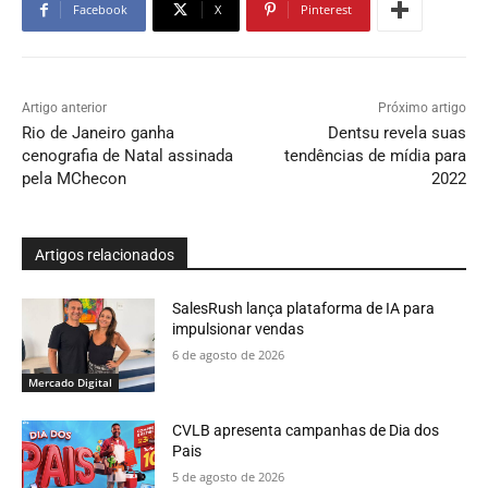
Facebook
X
Pinterest
Artigo anterior
Próximo artigo
Rio de Janeiro ganha
Dentsu revela suas
cenografia de Natal assinada
tendências de mídia para
pela MChecon
2022
Artigos relacionados
SalesRush lança plataforma de IA para
impulsionar vendas
6 de agosto de 2026
Mercado Digital
CVLB apresenta campanhas de Dia dos
Pais
5 de agosto de 2026