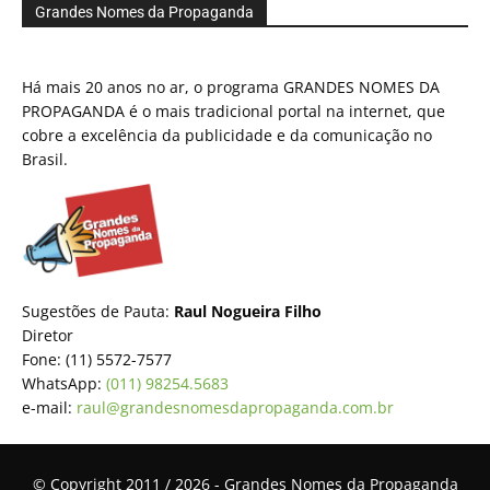
Grandes Nomes da Propaganda
Há mais 20 anos no ar, o programa GRANDES NOMES DA
PROPAGANDA é o mais tradicional portal na internet, que
cobre a excelência da publicidade e da comunicação no
Brasil.
Sugestões de Pauta:
Raul Nogueira Filho
Diretor
Fone: (11) 5572-7577
WhatsApp:
(011) 98254.5683
e-mail:
raul@grandesnomesdapropaganda.com.br
© Copyright 2011 / 2026 - Grandes Nomes da Propaganda