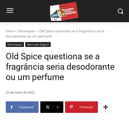
Início
Destaques
Old Spice questiona se a fragrância seria
desodorante ou um perfume
Destaques
Mercado Digital
Old Spice questiona se a
fragrância seria desodorante
ou um perfume
25 de maio de 2022
Facebook
X
Pinterest