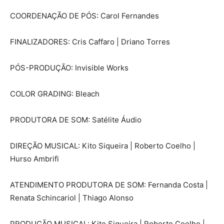
COORDENAÇÃO DE PÓS: Carol Fernandes
FINALIZADORES: Cris Caffaro | Driano Torres
PÓS-PRODUÇÃO: Invisible Works
COLOR GRADING: Bleach
PRODUTORA DE SOM: Satélite Áudio
DIREÇÃO MUSICAL: Kito Siqueira | Roberto Coelho |
Hurso Ambrifi
ATENDIMENTO PRODUTORA DE SOM: Fernanda Costa |
Renata Schincariol | Thiago Alonso
PRODUÇÃO MUSICAL: Kito Siqueira | Roberto Coelho |