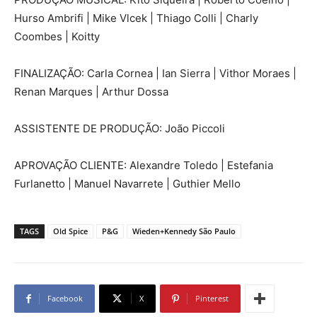
Hurso Ambrifi | Mike Vlcek | Thiago Colli | Charly
Coombes | Koitty
FINALIZAÇÃO: Carla Cornea | Ian Sierra | Vithor Moraes |
Renan Marques | Arthur Dossa
ASSISTENTE DE PRODUÇÃO: João Piccoli
APROVAÇÃO CLIENTE: Alexandre Toledo | Estefania
Furlanetto | Manuel Navarrete | Guthier Mello
TAGS
Old Spice
P&G
Wieden+Kennedy São Paulo
Facebook
X
Pinterest