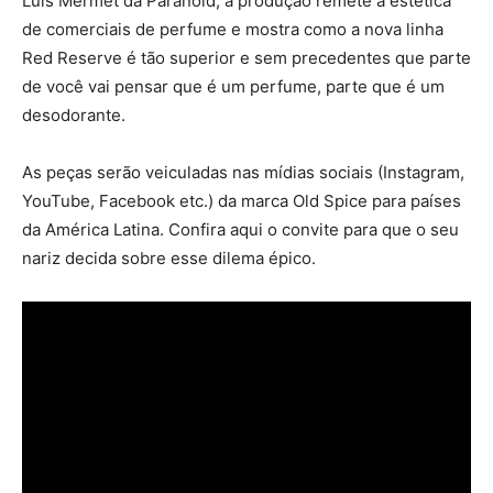
Luis Mermet da Paranoid, a produção remete à estética
de comerciais de perfume e mostra como a nova linha
Red Reserve é tão superior e sem precedentes que parte
de você vai pensar que é um perfume, parte que é um
desodorante.
As peças serão veiculadas nas mídias sociais (Instagram,
YouTube, Facebook etc.) da marca Old Spice para países
da América Latina. Confira aqui o convite para que o seu
nariz decida sobre esse dilema épico.