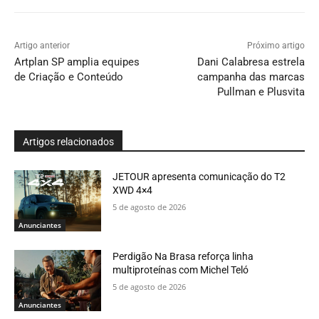
Artigo anterior
Próximo artigo
Artplan SP amplia equipes
Dani Calabresa estrela
de Criação e Conteúdo
campanha das marcas
Pullman e Plusvita
Artigos relacionados
JETOUR apresenta comunicação do T2
XWD 4×4
5 de agosto de 2026
Anunciantes
Perdigão Na Brasa reforça linha
multiproteínas com Michel Teló
5 de agosto de 2026
Anunciantes