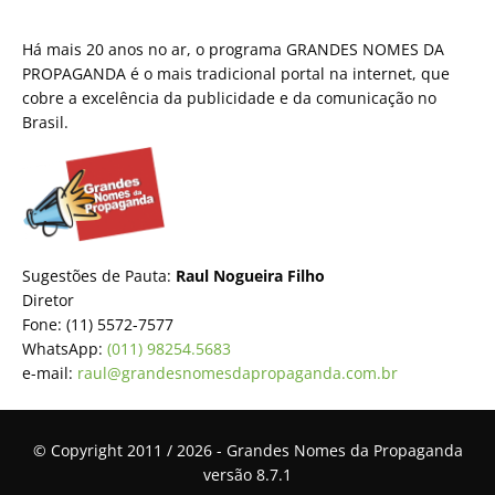
Há mais 20 anos no ar, o programa GRANDES NOMES DA
PROPAGANDA é o mais tradicional portal na internet, que
cobre a excelência da publicidade e da comunicação no
Brasil.
Sugestões de Pauta:
Raul Nogueira Filho
Diretor
Fone: (11) 5572-7577
WhatsApp:
(011) 98254.5683
e-mail:
raul@grandesnomesdapropaganda.com.br
© Copyright 2011 / 2026 - Grandes Nomes da Propaganda
versão 8.7.1