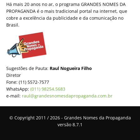
Há mais 20 anos no ar, o programa GRANDES NOMES DA
PROPAGANDA é o mais tradicional portal na internet, que
cobre a excelência da publicidade e da comunicação no
Brasil.
Sugestões de Pauta:
Raul Nogueira Filho
Diretor
Fone: (11) 5572-7577
WhatsApp:
(011) 98254.5683
e-mail:
raul@grandesnomesdapropaganda.com.br
© Copyright 2011 / 2026 - Grandes Nomes da Propaganda
versão 8.7.1