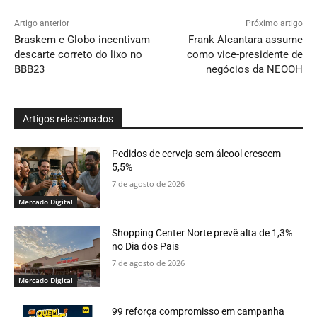
Artigo anterior
Próximo artigo
Braskem e Globo incentivam
Frank Alcantara assume
descarte correto do lixo no
como vice-presidente de
BBB23
negócios da NEOOH
Artigos relacionados
Pedidos de cerveja sem álcool crescem
5,5%
7 de agosto de 2026
Mercado Digital
Shopping Center Norte prevê alta de 1,3%
no Dia dos Pais
7 de agosto de 2026
Mercado Digital
99 reforça compromisso em campanha