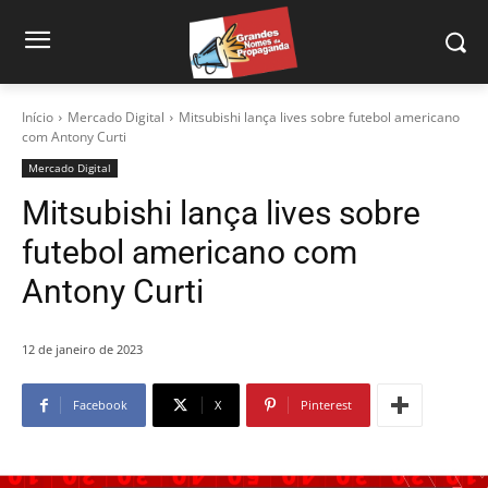
Início
Mercado Digital
Mitsubishi lança lives sobre futebol americano
com Antony Curti
Mercado Digital
Mitsubishi lança lives sobre
futebol americano com
Antony Curti
12 de janeiro de 2023
Facebook
X
Pinterest