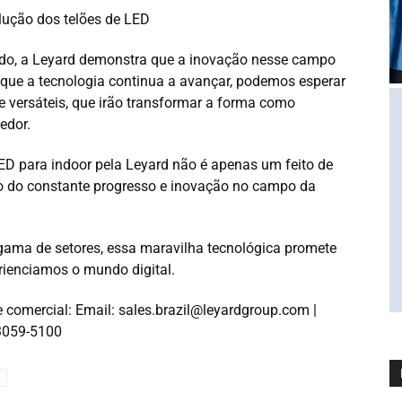
lução dos telões de LED
do, a Leyard demonstra que a inovação nesse campo
a que a tecnologia continua a avançar, podemos esperar
e versáteis, que irão transformar a forma como
edor.
ED para indoor pela Leyard não é apenas um feito de
o do constante progresso e inovação no campo da
ama de setores, essa maravilha tecnológica promete
ienciamos o mundo digital.
 comercial: Email:
sales.brazil@leyardgroup.com
|
 3059-5100