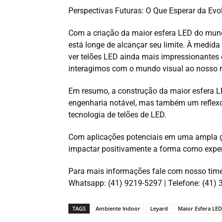
Perspectivas Futuras: O Que Esperar da Evo
Com a criação da maior esfera LED do mun
está longe de alcançar seu limite. À medid
ver telões LED ainda mais impressionantes 
interagimos com o mundo visual ao nosso r
Em resumo, a construção da maior esfera L
engenharia notável, mas também um reflex
tecnologia de telões de LED.
Com aplicações potenciais em uma ampla g
impactar positivamente a forma como exper
Para mais informações fale com nosso time
Whatsapp: (41) 9219-5297 | Telefone: (41)
TAGS
Ambiente Indoor
Leyard
Maior Esfera LED