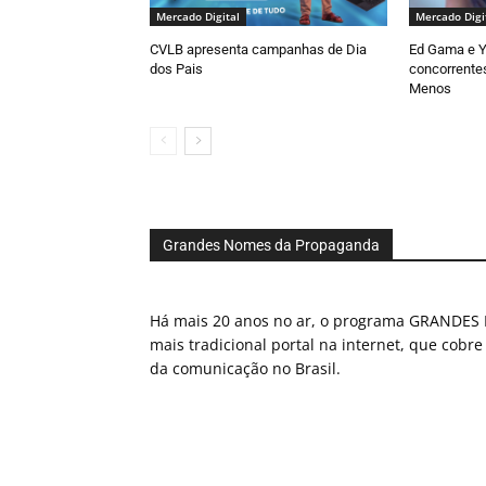
Mercado Digital
Mercado Digi
CVLB apresenta campanhas de Dia
Ed Gama e Y
dos Pais
concorrente
Menos
Grandes Nomes da Propaganda
Há mais 20 anos no ar, o programa GRAND
mais tradicional portal na internet, que cobre
da comunicação no Brasil.