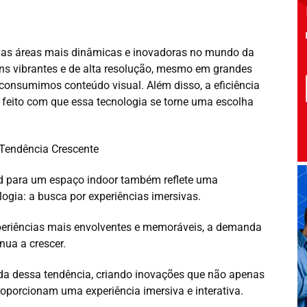
 das áreas mais dinâmicas e inovadoras no mundo da
ns vibrantes e de alta resolução, mesmo em grandes
onsumimos conteúdo visual. Além disso, a eficiência
êm feito com que essa tecnologia se torne uma escolha
 Tendência Crescente
rd para um espaço indoor também reflete uma
gia: a busca por experiências imersivas.
eriências mais envolventes e memoráveis, a demanda
nua a crescer.
a dessa tendência, criando inovações que não apenas
orcionam uma experiência imersiva e interativa.