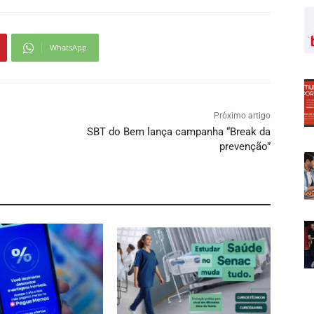
WhatsApp
Próximo artigo
SBT do Bem lança campanha “Break da
prevenção”