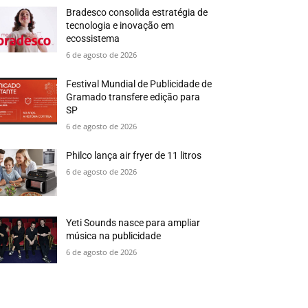
Bradesco consolida estratégia de
tecnologia e inovação em
ecossistema
6 de agosto de 2026
Festival Mundial de Publicidade de
Gramado transfere edição para
SP
6 de agosto de 2026
Philco lança air fryer de 11 litros
6 de agosto de 2026
Yeti Sounds nasce para ampliar
música na publicidade
6 de agosto de 2026