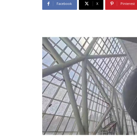
Facebook
X
Pinterest