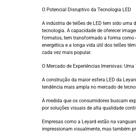
O Potencial Disruptivo da Tecnologia LED
A indústria de telões de LED tem sido uma
tecnologia. A capacidade de oferecer image
formatos, tem transformado a forma como c
energética e a longa vida útil dos telões t
cada vez mais popular.
O Mercado de Experiências Imersivas: Uma
A construção da maior esfera LED da Leya
tendência mais ampla no mercado de tecnolo
À medida que os consumidores buscam exp
por soluções visuais de alta qualidade conti
Empresas como a Leyard estão na vanguard
impressionam visualmente, mas também prop