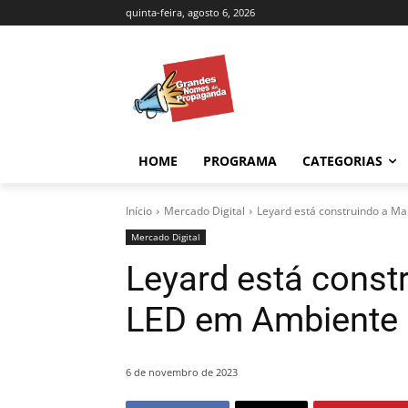
quinta-feira, agosto 6, 2026
HOME
PROGRAMA
CATEGORIAS
Início
Mercado Digital
Leyard está construindo a M
Mercado Digital
Leyard está const
LED em Ambiente 
6 de novembro de 2023