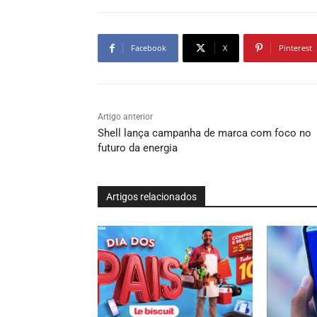
Facebook
X
Pinterest
Artigo anterior
Shell lança campanha de marca com foco no
futuro da energia
Artigos relacionados