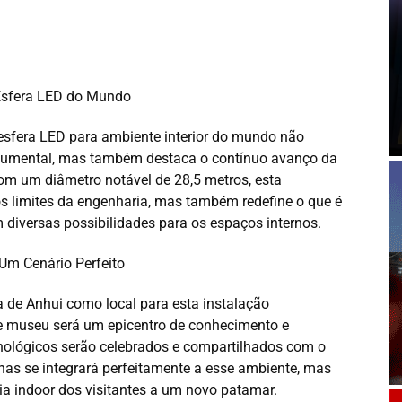
 Esfera LED do Mundo
r esfera LED para ambiente interior do mundo não
umental, mas também destaca o contínuo avanço da
 Com um diâmetro notável de 28,5 metros, esta
s limites da engenharia, mas também redefine o que é
 diversas possibilidades para os espaços internos.
Um Cenário Perfeito
 de Anhui como local para esta instalação
e museu será um epicentro de conhecimento e
cnológicos serão celebrados e compartilhados com o
nas se integrará perfeitamente a esse ambiente, mas
a indoor dos visitantes a um novo patamar.