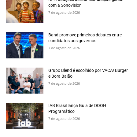
com a Sonovision
7 de agosto de 2026
Band promove primeiros debates entre
candidatos aos governos
7 de agosto de 2026
Grupo Blend é escolhido por VACA! Burger
e Bora Baião
7 de agosto de 2026
IAB Brasil lança Guia de DOOH
Programático
7 de agosto de 2026