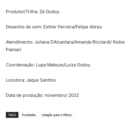
Produtor/Trilha: Zé Godoy
Desenho de som: Esther Ferreira/Felipe Abreu
Atendimento: Juliana D’Alcantara/Amanda Ricciardi/ Robie
Palmari
Coordenação: Lupa Mabuze/Luiza Godoy
Locutora: Jaque Santtos
Data de produção: novembro/ 2022
TAGS
Fruittella
relação pais e filhos