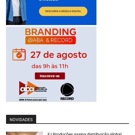
NOVIDADES
FJ Produções assina distribuição global