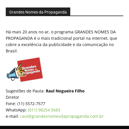
Grandes Nomes da Propaganda
Há mais 20 anos no ar, o programa GRANDES NOMES DA
PROPAGANDA é o mais tradicional portal na internet, que
cobre a excelência da publicidade e da comunicação no
Brasil.
Sugestões de Pauta:
Raul Nogueira Filho
Diretor
Fone: (11) 5572-7577
WhatsApp:
(011) 98254.5683
e-mail:
raul@grandesnomesdapropaganda.com.br