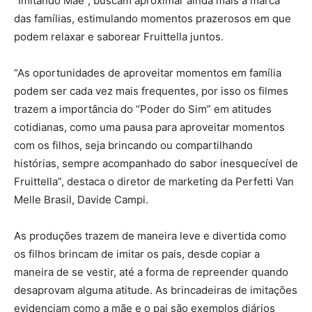
“Imitando Mãe”, buscam aproximar ainda mais a marca
das famílias, estimulando momentos prazerosos em que
podem relaxar e saborear Fruittella juntos.
“As oportunidades de aproveitar momentos em família
podem ser cada vez mais frequentes, por isso os filmes
trazem a importância do “Poder do Sim” em atitudes
cotidianas, como uma pausa para aproveitar momentos
com os filhos, seja brincando ou compartilhando
histórias, sempre acompanhado do sabor inesquecível de
Fruittella”, destaca o diretor de marketing da Perfetti Van
Melle Brasil, Davide Campi.
As produções trazem de maneira leve e divertida como
os filhos brincam de imitar os pais, desde copiar a
maneira de se vestir, até a forma de repreender quando
desaprovam alguma atitude. As brincadeiras de imitações
evidenciam como a mãe e o pai são exemplos diários