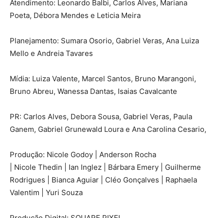
Atendimento: Leonardo Balbi, Carlos Alves, Mariana
Poeta, Débora Mendes e Leticia Meira
Planejamento: Sumara Osorio, Gabriel Veras, Ana Luiza
Mello e Andreia Tavares
Mídia: Luiza Valente, Marcel Santos, Bruno Marangoni,
Bruno Abreu, Wanessa Dantas, Isaias Cavalcante
PR: Carlos Alves, Debora Sousa, Gabriel Veras, Paula
Ganem, Gabriel Grunewald Loura e Ana Carolina Cesario,
Produção: Nicole Godoy | Anderson Rocha
| Nicole Thedin | Ian Inglez | Bárbara Emery | Guilherme
Rodrigues | Bianca Aguiar | Cléo Gonçalves | Raphaela
Valentim | Yuri Souza
Produção Digital: SQUARE PIXEL