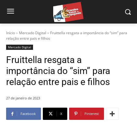
Início
Mercado Digital
Fruittella resgata a importância do “sim” para
relação entre pais e filhos
Mercado Digital
Fruittella resgata a
importância do “sim” para
relação entre pais e filhos
27 de janeiro de 2023
Facebook
X
Pinterest