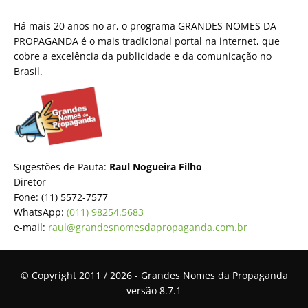
Há mais 20 anos no ar, o programa GRANDES NOMES DA
PROPAGANDA é o mais tradicional portal na internet, que
cobre a excelência da publicidade e da comunicação no
Brasil.
Sugestões de Pauta:
Raul Nogueira Filho
Diretor
Fone: (11) 5572-7577
WhatsApp:
(011) 98254.5683
e-mail:
raul@grandesnomesdapropaganda.com.br
© Copyright 2011 / 2026 - Grandes Nomes da Propaganda
versão 8.7.1