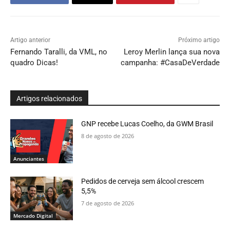
Artigo anterior
Próximo artigo
Fernando Taralli, da VML, no
Leroy Merlin lança sua nova
quadro Dicas!
campanha: #CasaDeVerdade
Artigos relacionados
GNP recebe Lucas Coelho, da GWM Brasil
8 de agosto de 2026
Anunciantes
Pedidos de cerveja sem álcool crescem
5,5%
7 de agosto de 2026
Mercado Digital