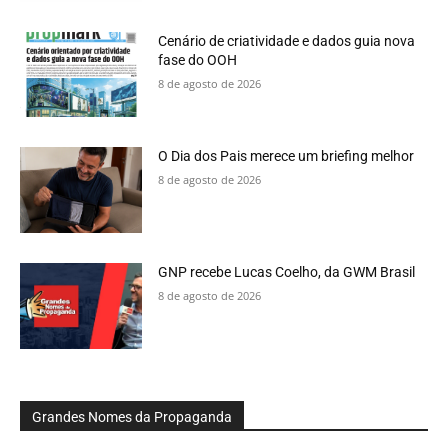
Cenário de criatividade e dados guia nova
fase do OOH
8 de agosto de 2026
O Dia dos Pais merece um briefing melhor
8 de agosto de 2026
GNP recebe Lucas Coelho, da GWM Brasil
8 de agosto de 2026
Grandes Nomes da Propaganda