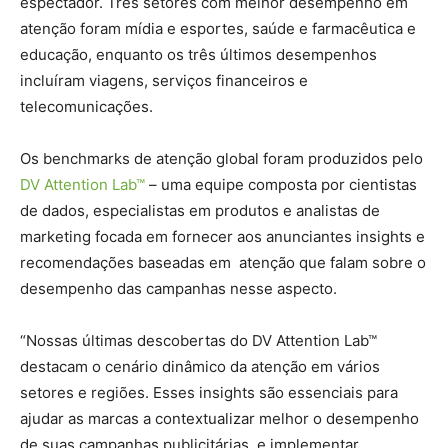
espectador. Três setores com melhor desempenho em
atenção foram mídia e esportes, saúde e farmacêutica e
educação, enquanto os três últimos desempenhos
incluíram viagens, serviços financeiros e
telecomunicações.
Os benchmarks de atenção global foram produzidos pelo
DV Attention Lab™
– uma equipe composta por cientistas
de dados, especialistas em produtos e analistas de
marketing focada em fornecer aos anunciantes insights e
recomendações baseadas em atenção que falam sobre o
desempenho das campanhas nesse aspecto.
“Nossas últimas descobertas do DV Attention Lab™
destacam o cenário dinâmico da atenção em vários
setores e regiões. Esses insights são essenciais para
ajudar as marcas a contextualizar melhor o desempenho
de suas campanhas publicitárias, e implementar