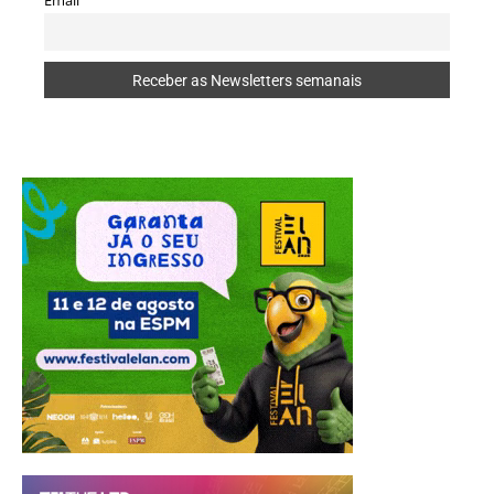
Email