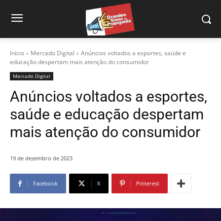
Início
Mercado Digital
Anúncios voltados a esportes, saúde e
educação despertam mais atenção do consumidor
Mercado Digital
Anúncios voltados a esportes,
saúde e educação despertam
mais atenção do consumidor
19 de dezembro de 2023
Facebook
X
Pinterest