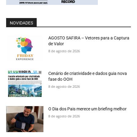
NOVIDADES
AGOSTO SAFIRA – Vetores para a Captura
de Valor
8 de agosto de 2026
Cenário de criatividade e dados guia nova
fase do OOH
8 de agosto de 2026
O Dia dos Pais merece um briefing melhor
8 de agosto de 2026