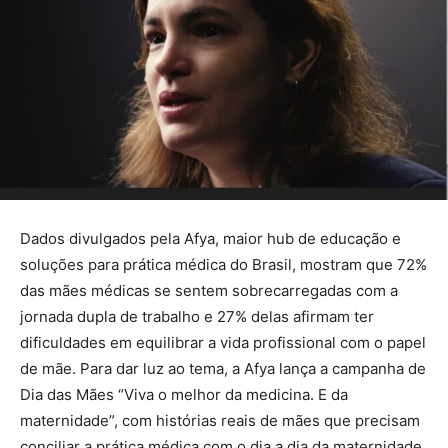
Dados divulgados pela Afya, maior hub de educação e
soluções para prática médica do Brasil, mostram que 72%
das mães médicas se sentem sobrecarregadas com a
jornada dupla de trabalho e 27% delas afirmam ter
dificuldades em equilibrar a vida profissional com o papel
de mãe. Para dar luz ao tema, a Afya lança a campanha de
Dia das Mães “Viva o melhor da medicina. E da
maternidade”, com histórias reais de mães que precisam
conciliar a prática médica com o dia a dia da maternidade.