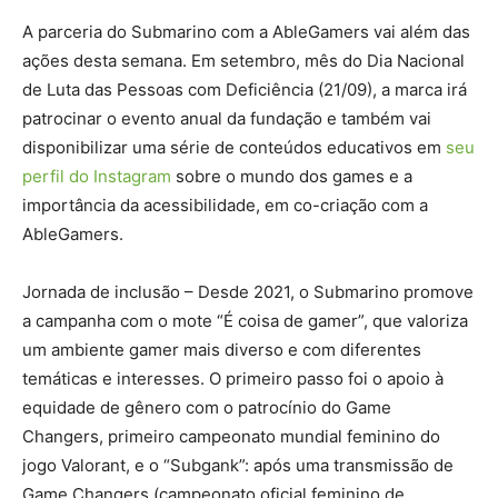
A parceria do Submarino com a AbleGamers vai além das
ações desta semana. Em setembro, mês do Dia Nacional
de Luta das Pessoas com Deficiência (21/09), a marca irá
patrocinar o evento anual da fundação e também vai
disponibilizar uma série de conteúdos educativos em
seu
perfil do Instagram
sobre o mundo dos games e a
importância da acessibilidade, em co-criação com a
AbleGamers.
Jornada de inclusão – Desde 2021, o Submarino promove
a campanha com o mote “É coisa de gamer”, que valoriza
um ambiente gamer mais diverso e com diferentes
temáticas e interesses. O primeiro passo foi o apoio à
equidade de gênero com o patrocínio do Game
Changers, primeiro campeonato mundial feminino do
jogo Valorant, e o “Subgank”: após uma transmissão de
Game Changers (campeonato oficial feminino de