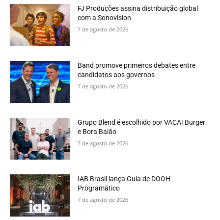
FJ Produções assina distribuição global
com a Sonovision
7 de agosto de 2026
Band promove primeiros debates entre
candidatos aos governos
7 de agosto de 2026
Grupo Blend é escolhido por VACA! Burger
e Bora Baião
7 de agosto de 2026
IAB Brasil lança Guia de DOOH
Programático
7 de agosto de 2026