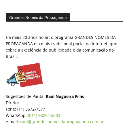
Grandes Nomes da Propaganda
Há mais 20 anos no ar, o programa GRANDES NOMES DA
PROPAGANDA é o mais tradicional portal na internet, que
cobre a excelência da publicidade e da comunicação no
Brasil.
Sugestões de Pauta:
Raul Nogueira Filho
Diretor
Fone: (11) 5572-7577
WhatsApp:
(011) 98254.5683
e-mail:
raul@grandesnomesdapropaganda.com.br