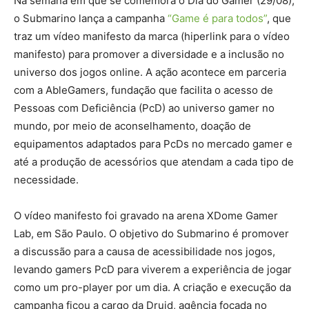
Na semana em que se comemora o Dia do Gamer (29/08),
o Submarino lança a campanha
“Game é para todos”
, que
traz um vídeo manifesto da marca (hiperlink para o vídeo
manifesto) para promover a diversidade e a inclusão no
universo dos jogos online. A ação acontece em parceria
com a AbleGamers, fundação que facilita o acesso de
Pessoas com Deficiência (PcD) ao universo gamer no
mundo, por meio de aconselhamento, doação de
equipamentos adaptados para PcDs no mercado gamer e
até a produção de acessórios que atendam a cada tipo de
necessidade.
O vídeo manifesto foi gravado na arena XDome Gamer
Lab, em São Paulo. O objetivo do Submarino é promover
a discussão para a causa de acessibilidade nos jogos,
levando gamers PcD para viverem a experiência de jogar
como um pro-player por um dia. A criação e execução da
campanha ficou a cargo da Druid, agência focada no