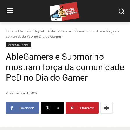
Início
Mercado Digital
AbleGamers e Submarino mostram força da
comunidade PcD no Dia do Gamer
Mercado Digital
AbleGamers e Submarino
mostram força da comunidade
PcD no Dia do Gamer
29 de agosto de 2022
Facebook
X
Pinterest