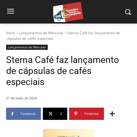
Início
Lançamentos de Mercado
Sterna Café faz lançamento de
cápsulas de cafés especiais
Lançamentos de Mercado
Sterna Café faz lançamento
de cápsulas de cafés
especiais
21 de maio de 2024
Facebook
X
Pinterest