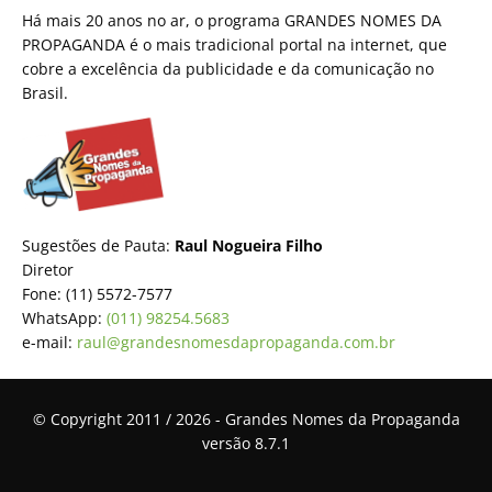
Há mais 20 anos no ar, o programa GRANDES NOMES DA
PROPAGANDA é o mais tradicional portal na internet, que
cobre a excelência da publicidade e da comunicação no
Brasil.
Sugestões de Pauta:
Raul Nogueira Filho
Diretor
Fone: (11) 5572-7577
WhatsApp:
(011) 98254.5683
e-mail:
raul@grandesnomesdapropaganda.com.br
© Copyright 2011 / 2026 - Grandes Nomes da Propaganda
versão 8.7.1