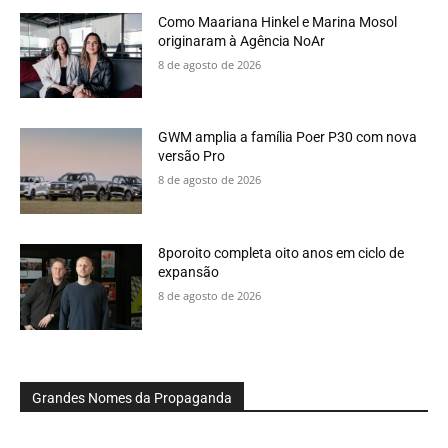
Como Maariana Hinkel e Marina Mosol
originaram à Agência NoAr
8 de agosto de 2026
GWM amplia a família Poer P30 com nova
versão Pro
8 de agosto de 2026
8poroito completa oito anos em ciclo de
expansão
8 de agosto de 2026
Grandes Nomes da Propaganda