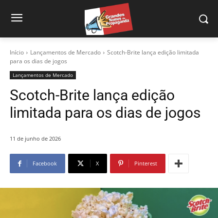
Início
Lançamentos de Mercado
Scotch-Brite lança edição limitada
para os dias de jogos
Lançamentos de Mercado
Scotch-Brite lança edição
limitada para os dias de jogos
11 de junho de 2026
Facebook
X
Pinterest