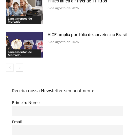
Philco lança air fryer de 11 litros
6 de agosto de 2026
Lançamentos de
Mercado
AICE amplia portfólio de sorvetes no Brasil
6 de agosto de 2026
Lançamentos de
Mercado
Receba nossa Newsletter semanalmente
Primeiro Nome
Email