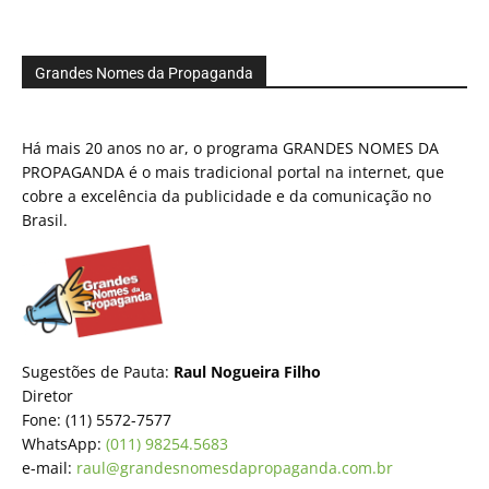
Grandes Nomes da Propaganda
Há mais 20 anos no ar, o programa GRANDES NOMES DA
PROPAGANDA é o mais tradicional portal na internet, que
cobre a excelência da publicidade e da comunicação no
Brasil.
Sugestões de Pauta:
Raul Nogueira Filho
Diretor
Fone: (11) 5572-7577
WhatsApp:
(011) 98254.5683
e-mail:
raul@grandesnomesdapropaganda.com.br