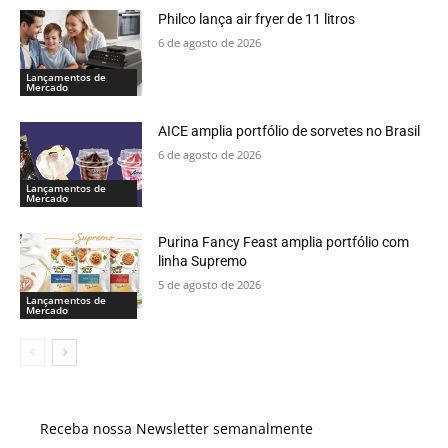
Philco lança air fryer de 11 litros
6 de agosto de 2026
Lançamentos de
Mercado
AICE amplia portfólio de sorvetes no Brasil
6 de agosto de 2026
Lançamentos de
Mercado
Purina Fancy Feast amplia portfólio com
linha Supremo
5 de agosto de 2026
Lançamentos de
Mercado
Receba nossa Newsletter semanalmente