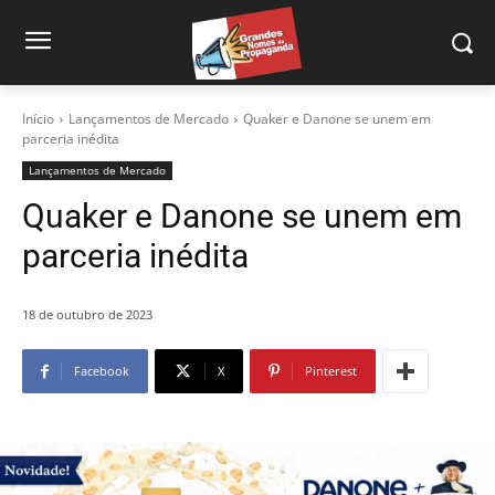
Início
Lançamentos de Mercado
Quaker e Danone se unem em
parceria inédita
Lançamentos de Mercado
Quaker e Danone se unem em
parceria inédita
18 de outubro de 2023
Facebook
X
Pinterest