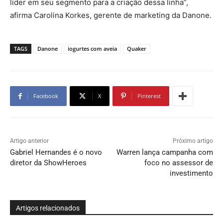
líder em seu segmento para a criação dessa linha”,
afirma Carolina Korkes, gerente de marketing da Danone.
TAGS
Danone
iogurtes com aveia
Quaker
Facebook
X
Pinterest
Artigo anterior
Próximo artigo
Gabriel Hernandes é o novo
Warren lança campanha com
diretor da ShowHeroes
foco no assessor de
investimento
Artigos relacionados