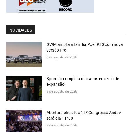
NOVIDADES
GWM amplia a família Poer P30 com nova
versão Pro
8 de agosto de 2026
8poroito completa oito anos em ciclo de
expansão
8 de agosto de 2026
Abertura oficial do 15º Congresso Andav
será dia 11/08
8 de agosto de 2026