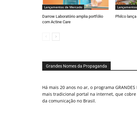
Lançamentos de Mercado
Lançamentos
Darrow Laboratório amplia portfólio
Philco lança 
com Actine Care
Grandes Nomes da Propaganda
Há mais 20 anos no ar, o programa GRAND
mais tradicional portal na internet, que cobre
da comunicação no Brasil.