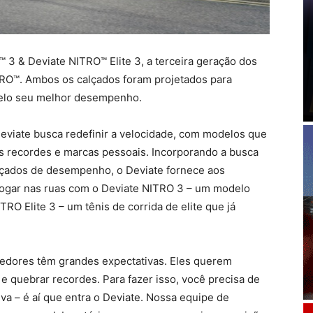
3 & Deviate NITRO™ Elite 3, a terceira geração dos
TRO™. Ambos os calçados foram projetados para
elo seu melhor desempenho.
viate busca redefinir a velocidade, com modelos que
 recordes e marcas pessoais. Incorporando a busca
lçados de desempenho, o Deviate fornece aos
 jogar nas ruas com o Deviate NITRO 3 – um modelo
ITRO Elite 3 – um tênis de corrida de elite que já
edores têm grandes expectativas. Eles querem
 quebrar recordes. Para fazer isso, você precisa de
va – é aí que entra o Deviate. Nossa equipe de