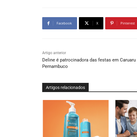
Facebook
X
Pinterest
Artigo anterior
Deline é patrocinadora das festas em Caruaru
Pernambuco
Artigos relacionados