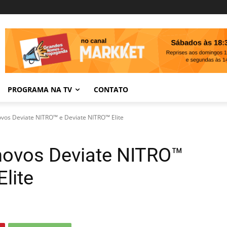
PROGRAMA NA TV
CONTATO
os Deviate NITRO™ e Deviate NITRO™ Elite
ovos Deviate NITRO™
lite