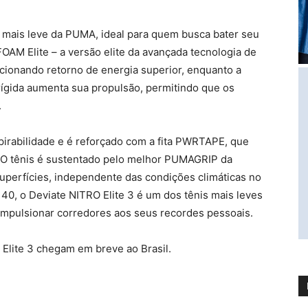
da mais leve da PUMA, ideal para quem busca bater seu
AM Elite – a versão elite da avançada tecnologia de
cionando retorno de energia superior, enquanto a
ígida aumenta sua propulsão, permitindo que os
.
rabilidade e é reforçado com a fita PWRTAPE, que
. O tênis é sustentado pelo melhor PUMAGRIP da
superfícies, independente das condições climáticas no
0, o Deviate NITRO Elite 3 é um dos tênis mais leves
impulsionar corredores aos seus recordes pessoais.
Elite 3 chegam em breve ao Brasil.