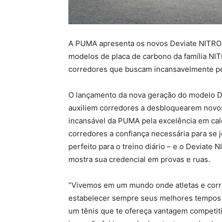
A PUMA apresenta os novos Deviate NITRO™ 
modelos de placa de carbono da família NI
corredores que buscam incansavelmente p
O lançamento da nova geração do modelo De
auxiliem corredores a desbloquearem novos
incansável da PUMA pela excelência em ca
corredores a confiança necessária para se
perfeito para o treino diário – e o Deviate N
mostra sua credencial em provas e ruas.
“Vivemos em um mundo onde atletas e corr
estabelecer sempre seus melhores tempos e
um tênis que te ofereça vantagem competiti