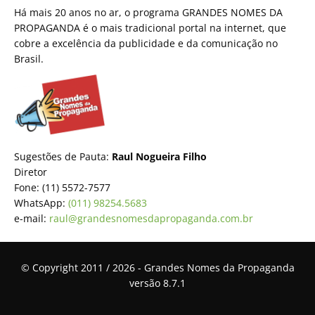
Há mais 20 anos no ar, o programa GRANDES NOMES DA
PROPAGANDA é o mais tradicional portal na internet, que
cobre a excelência da publicidade e da comunicação no
Brasil.
Sugestões de Pauta:
Raul Nogueira Filho
Diretor
Fone: (11) 5572-7577
WhatsApp:
(011) 98254.5683
e-mail:
raul@grandesnomesdapropaganda.com.br
© Copyright 2011 / 2026 - Grandes Nomes da Propaganda
versão 8.7.1