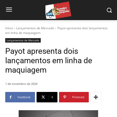
Início
Lançamentos de Mercado
Payot apresenta dois lançamentos
em linha de maquiagem
Lançamentos de Mercado
Payot apresenta dois
lançamentos em linha de
maquiagem
1 de novembro de 2024
Facebook
X
Pinterest