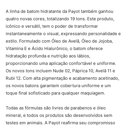
A linha de batom hidratante da Payot também ganhou
quatro novas cores, totalizando 19 tons. Este produto,
icônico e versátil, tem o poder de transformar
instantaneamente o visual, expressando personalidade e
estilo. Formulado com Óleo de Avelã, Óleo de Jojoba,
Vitamina E e Ácido Hialurônico, o batom oferece
hidratação profunda e nutrição aos lábios,
proporcionando uma aplicação confortável e uniforme.
Os novos tons incluem Nude 02, Páprica 10, Avelã 11 e
Rubi 12. Com alta pigmentação e acabamento acetinado,
os novos batons garantem cobertura uniforme e um
toque final sofisticado para qualquer maquiagem.
Todas as fórmulas são livres de parabenos e óleo
mineral, e todos os produtos são desenvolvidos sem
testes em animais. A Payot reafirma seu compromisso