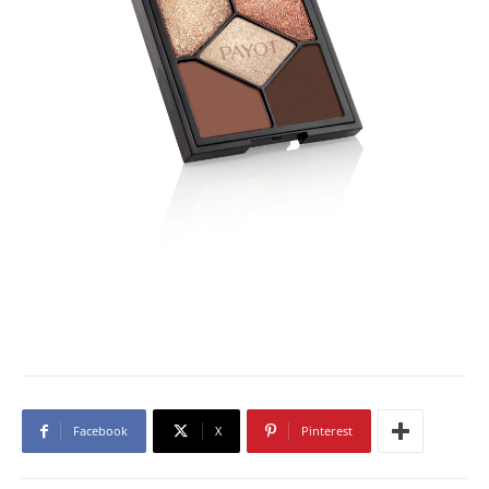
Facebook
X
Pinterest