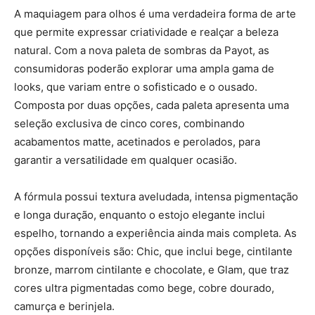
A maquiagem para olhos é uma verdadeira forma de arte
que permite expressar criatividade e realçar a beleza
natural. Com a nova paleta de sombras da Payot, as
consumidoras poderão explorar uma ampla gama de
looks, que variam entre o sofisticado e o ousado.
Composta por duas opções, cada paleta apresenta uma
seleção exclusiva de cinco cores, combinando
acabamentos matte, acetinados e perolados, para
garantir a versatilidade em qualquer ocasião.
A fórmula possui textura aveludada, intensa pigmentação
e longa duração, enquanto o estojo elegante inclui
espelho, tornando a experiência ainda mais completa. As
opções disponíveis são: Chic, que inclui bege, cintilante
bronze, marrom cintilante e chocolate, e Glam, que traz
cores ultra pigmentadas como bege, cobre dourado,
camurça e berinjela.