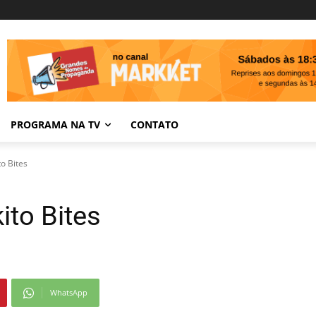
PROGRAMA NA TV
CONTATO
to Bites
ito Bites
WhatsApp