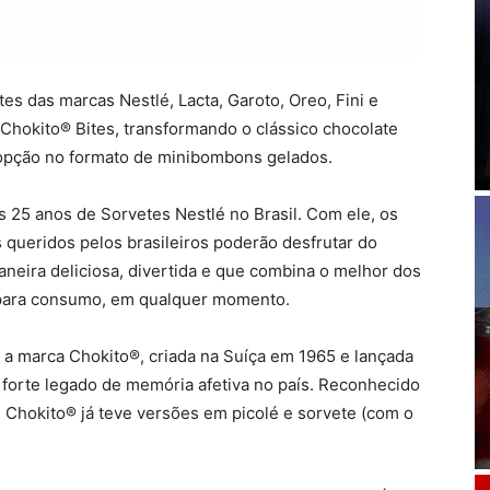
tes das marcas Nestlé, Lacta, Garoto, Oreo, Fini e
 Chokito® Bites, transformando o clássico chocolate
 opção no formato de minibombons gelados.
25 anos de Sorvetes Nestlé no Brasil. Com ele, os
 queridos pelos brasileiros poderão desfrutar do
neira deliciosa, divertida e que combina o melhor dos
para consumo, em qualquer momento.
 a marca Chokito®, criada na Suíça em 1965 e lançada
m forte legado de memória afetiva no país. Reconhecido
 Chokito® já teve versões em picolé e sorvete (com o