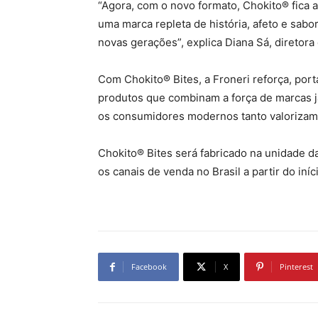
“Agora, com o novo formato, Chokito® fica
uma marca repleta de história, afeto e sabor
novas gerações”, explica Diana Sá, diretora 
Com Chokito® Bites, a Froneri reforça, por
produtos que combinam a força de marcas j
os consumidores modernos tanto valorizam
Chokito® Bites será fabricado na unidade da
os canais de venda no Brasil a partir do iníc
Facebook
X
Pinterest