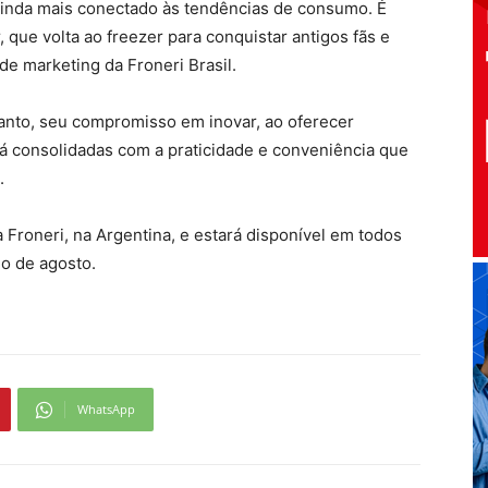
 ainda mais conectado às tendências de consumo. É
, que volta ao freezer para conquistar antigos fãs e
de marketing da Froneri Brasil.
tanto, seu compromisso em inovar, ao oferecer
á consolidadas com a praticidade e conveniência que
.
 Froneri, na Argentina, e estará disponível em todos
io de agosto.
WhatsApp