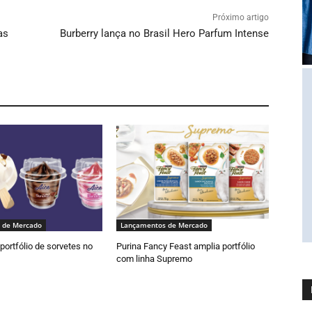
Próximo artigo
as
Burberry lança no Brasil Hero Parfum Intense
 de Mercado
Lançamentos de Mercado
portfólio de sorvetes no
Purina Fancy Feast amplia portfólio
com linha Supremo