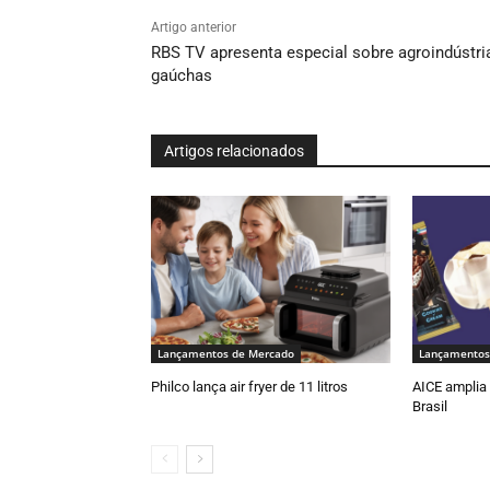
Artigo anterior
RBS TV apresenta especial sobre agroindústri
gaúchas
Artigos relacionados
Lançamentos de Mercado
Lançamentos
Philco lança air fryer de 11 litros
AICE amplia 
Brasil