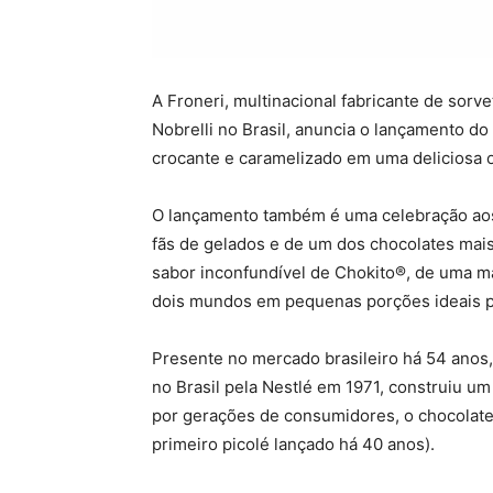
A Froneri, multinacional fabricante de sorve
Nobrelli no Brasil, anuncia o lançamento do
crocante e caramelizado em uma deliciosa
O lançamento também é uma celebração aos 
fãs de gelados e de um dos chocolates mais
sabor inconfundível de Chokito®, de uma ma
dois mundos em pequenas porções ideais 
Presente no mercado brasileiro há 54 anos,
no Brasil pela Nestlé em 1971, construiu u
por gerações de consumidores, o chocolate
primeiro picolé lançado há 40 anos).