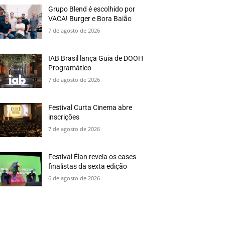
Grupo Blend é escolhido por
VACA! Burger e Bora Baião
7 de agosto de 2026
IAB Brasil lança Guia de DOOH
Programático
7 de agosto de 2026
Festival Curta Cinema abre
inscrições
7 de agosto de 2026
Festival Élan revela os cases
finalistas da sexta edição
6 de agosto de 2026