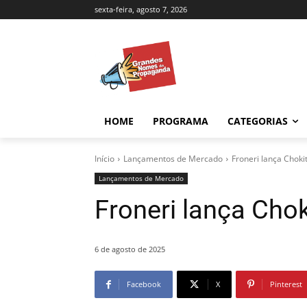
sexta-feira, agosto 7, 2026
HOME
PROGRAMA
CATEGORIAS
Início
Lançamentos de Mercado
Froneri lança Choki
Lançamentos de Mercado
Froneri lança Chok
6 de agosto de 2025
Facebook
X
Pinterest