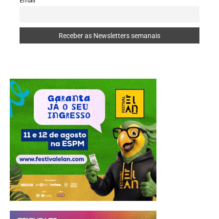
Email