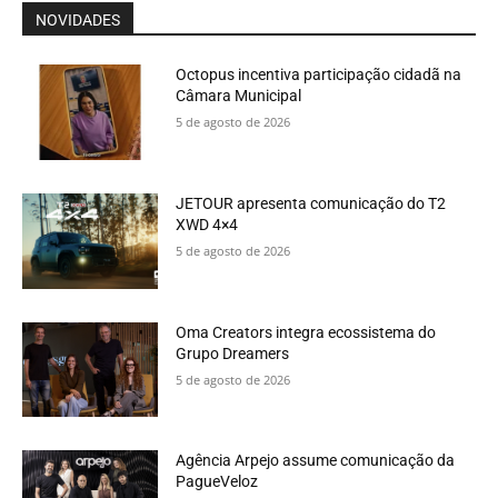
NOVIDADES
Octopus incentiva participação cidadã na
Câmara Municipal
5 de agosto de 2026
JETOUR apresenta comunicação do T2
XWD 4×4
5 de agosto de 2026
Oma Creators integra ecossistema do
Grupo Dreamers
5 de agosto de 2026
Agência Arpejo assume comunicação da
PagueVeloz