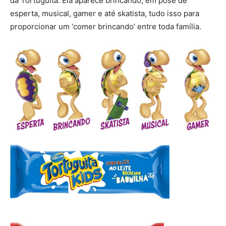
da Tortuguita. Ela aparece brincando, em pose de
esperta, musical, gamer e até skatista, tudo isso para
proporcionar um ‘comer brincando’ entre toda família.