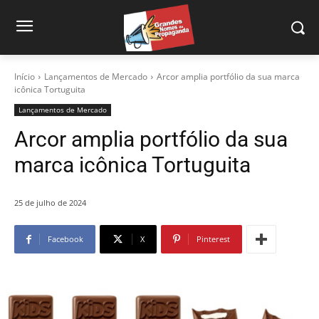
Início
Lançamentos de Mercado
Arcor amplia portfólio da sua marca
icônica Tortuguita
Lançamentos de Mercado
Arcor amplia portfólio da sua
marca icônica Tortuguita
25 de julho de 2024
Facebook
X
Pinterest