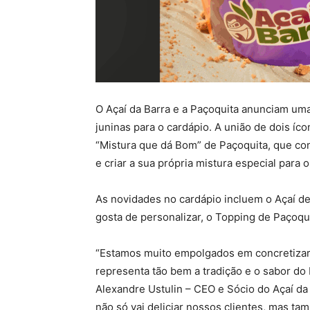
O Açaí da Barra e a Paçoquita anunciam uma
juninas para o cardápio. A união de dois íc
“Mistura que dá Bom” de Paçoquita, que con
e criar a sua própria mistura especial para o
As novidades no cardápio incluem o Açaí de
gosta de personalizar, o Topping de Paçoqui
“Estamos muito empolgados em concretizar
representa tão bem a tradição e o sabor do 
Alexandre Ustulin – CEO e Sócio do Açaí da
não só vai deliciar nossos clientes, mas ta