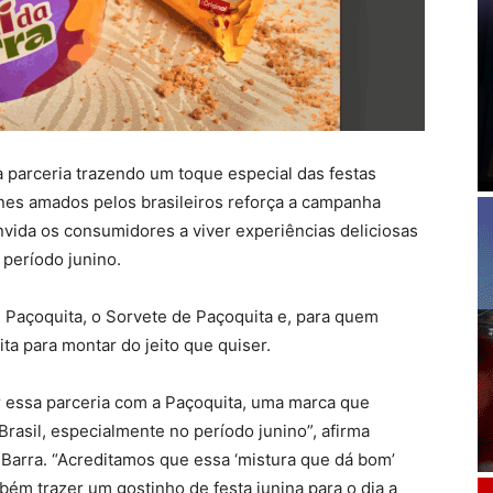
 parceria trazendo um toque especial das festas
ones amados pelos brasileiros reforça a campanha
vida os consumidores a viver experiências deliciosas
 período junino.
 Paçoquita, o Sorvete de Paçoquita e, para quem
ta para montar do jeito que quiser.
 essa parceria com a Paçoquita, uma marca que
Brasil, especialmente no período junino”, afirma
 Barra. “Acreditamos que essa ‘mistura que dá bom’
mbém trazer um gostinho de festa junina para o dia a