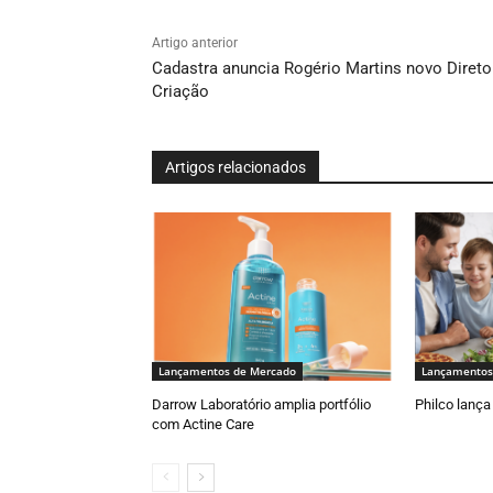
Artigo anterior
Cadastra anuncia Rogério Martins novo Direto
Criação
Artigos relacionados
Lançamentos de Mercado
Lançamentos
Darrow Laboratório amplia portfólio
Philco lança 
com Actine Care