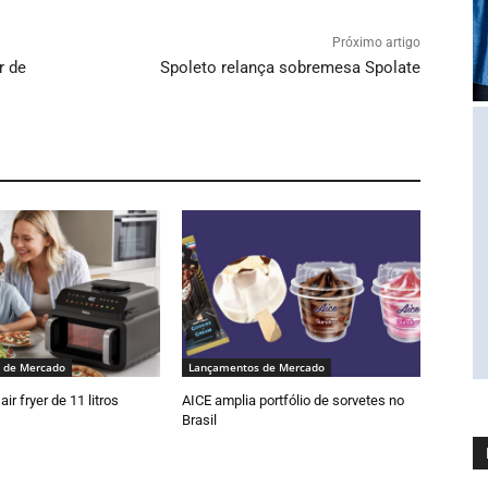
Próximo artigo
r de
Spoleto relança sobremesa Spolate
 de Mercado
Lançamentos de Mercado
air fryer de 11 litros
AICE amplia portfólio de sorvetes no
Brasil