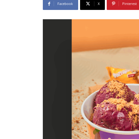
Facebook
X
Pinterest