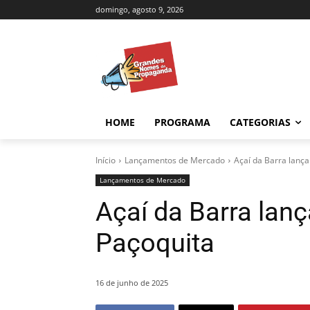
domingo, agosto 9, 2026
HOME
PROGRAMA
CATEGORIAS
Início
Lançamentos de Mercado
Açaí da Barra lanç
Lançamentos de Mercado
Açaí da Barra lan
Paçoquita
16 de junho de 2025