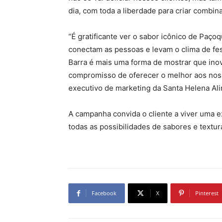
dia, com toda a liberdade para criar combina
“É gratificante ver o sabor icônico de Paç
conectam as pessoas e levam o clima de fest
Barra é mais uma forma de mostrar que ino
compromisso de oferecer o melhor aos nos
executivo de marketing da Santa Helena Al
A campanha convida o cliente a viver uma ex
todas as possibilidades de sabores e textur
Facebook
X
Pinterest