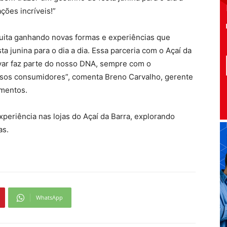
ções incríveis!”
oquita ganhando novas formas e experiências que
a junina para o dia a dia. Essa parceria com o Açaí da
var faz parte do nosso DNA, sempre com o
sos consumidores”, comenta Breno Carvalho, gerente
imentos.
periência nas lojas do Açaí da Barra, explorando
as.
WhatsApp