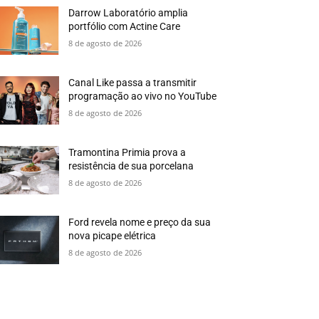
Darrow Laboratório amplia
portfólio com Actine Care
8 de agosto de 2026
Canal Like passa a transmitir
programação ao vivo no YouTube
8 de agosto de 2026
Tramontina Primia prova a
resistência de sua porcelana
8 de agosto de 2026
Ford revela nome e preço da sua
nova picape elétrica
8 de agosto de 2026