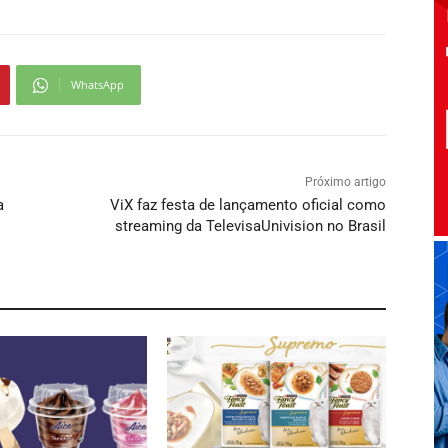
WhatsApp
Próximo artigo
a
ViX faz festa de lançamento oficial como
streaming da TelevisaUnivision no Brasil