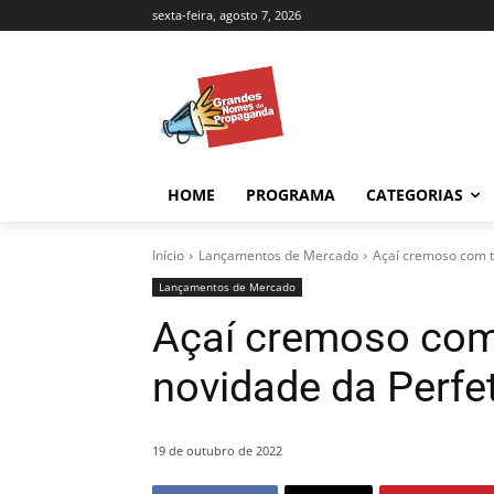
sexta-feira, agosto 7, 2026
HOME
PROGRAMA
CATEGORIAS
Início
Lançamentos de Mercado
Açaí cremoso com tr
Lançamentos de Mercado
Açaí cremoso com t
novidade da Perfe
19 de outubro de 2022