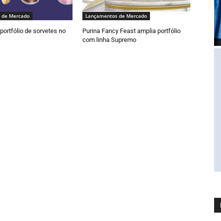
 de Mercado
Lançamentos de Mercado
portfólio de sorvetes no
Purina Fancy Feast amplia portfólio
com linha Supremo