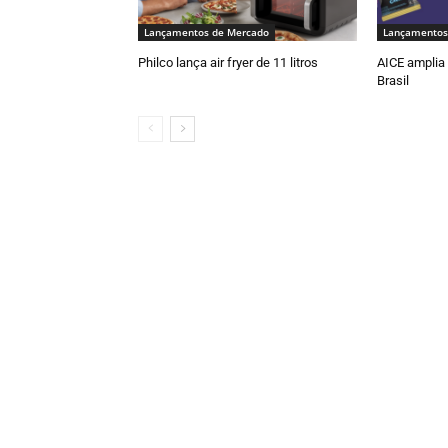
Lançamentos de Mercado
Lançamentos
Philco lança air fryer de 11 litros
AICE amplia 
Brasil