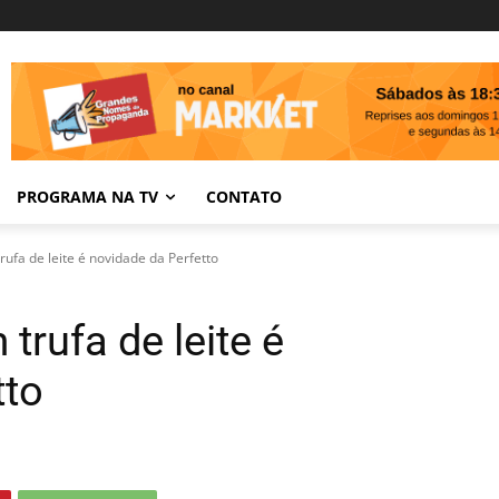
PROGRAMA NA TV
CONTATO
ufa de leite é novidade da Perfetto
rufa de leite é
tto