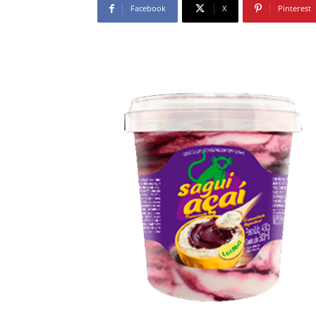
Facebook
X
Pinterest