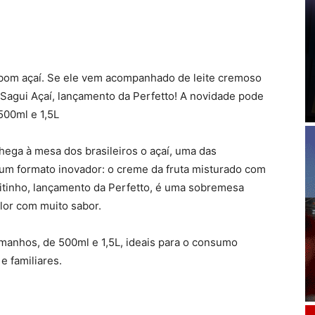
bom açaí. Se ele vem acompanhado de leite cremoso
o Sagui Açaí, lançamento da Perfetto! A novidade pode
500ml e 1,5L
ega à mesa dos brasileiros o açaí, uma das
m formato inovador: o creme da fruta misturado com
Leitinho, lançamento da Perfetto, é uma sobremesa
lor com muito sabor.
manhos, de 500ml e 1,5L, ideais para o consumo
e familiares.