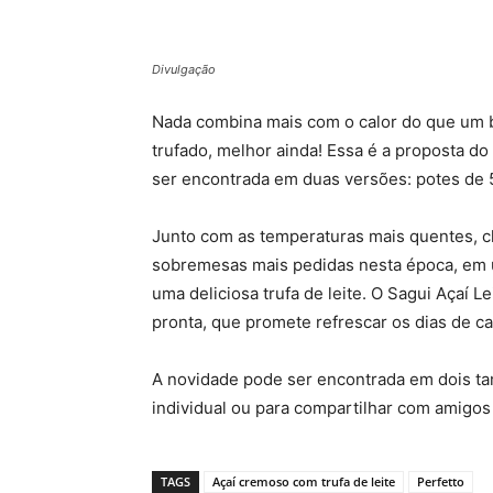
Divulgação
Nada combina mais com o calor do que um 
trufado, melhor ainda! Essa é a proposta d
ser encontrada em duas versões: potes de 
Junto com as temperaturas mais quentes, ch
sobremesas mais pedidas nesta época, em u
uma deliciosa trufa de leite. O Sagui Açaí 
pronta, que promete refrescar os dias de ca
A novidade pode ser encontrada em dois ta
individual ou para compartilhar com amigos 
TAGS
Açaí cremoso com trufa de leite
Perfetto