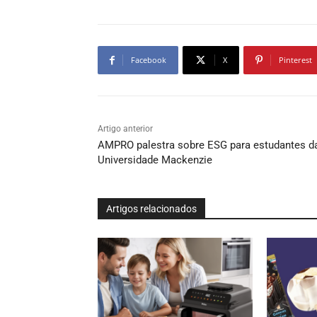
Facebook
X
Pinterest
Artigo anterior
AMPRO palestra sobre ESG para estudantes d
Universidade Mackenzie
Artigos relacionados