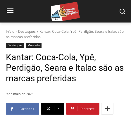
Início
Destaques
Kantar: Coca-Cola, Ypê, Perdigão, Seara e Italac são
as marcas preferidas
Destaques
Mercado
Kantar: Coca-Cola, Ypê,
Perdigão, Seara e Italac são as
marcas preferidas
9 de maio de 2023
Facebook
X
Pinterest