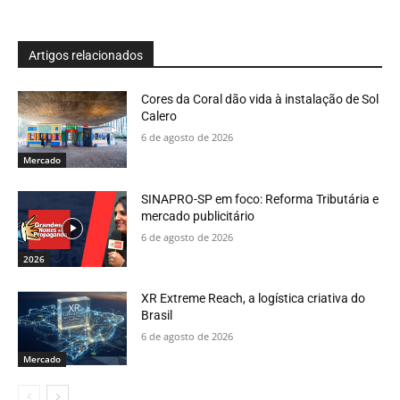
Artigos relacionados
Cores da Coral dão vida à instalação de Sol
Calero
6 de agosto de 2026
Mercado
SINAPRO-SP em foco: Reforma Tributária e
mercado publicitário
6 de agosto de 2026
2026
XR Extreme Reach, a logística criativa do
Brasil
6 de agosto de 2026
Mercado