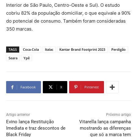
Interior de São Paulo, Centro-Oeste e Sul). O estudo
cobriu 82% da população domiciliar, o que equivale a 90%
do potencial de consumo. Também foram consideradas
350 marcas.
TAGS
Coca-Cola
Italac
Kantar Brand Footprint 2023
Perdigão
Seara
Ypê
Facebook
X
Pinterest
Artigo anterior
Próximo artigo
Evino lança Restituição
Vitarella lança campanha
Imediata e traz descontos de
mostrando as diferenças
Black Friday
que só a marca tem