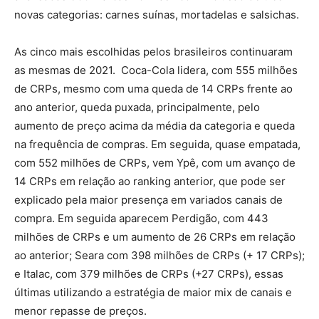
novas categorias: carnes suínas, mortadelas e salsichas.
As cinco mais escolhidas pelos brasileiros continuaram
as mesmas de 2021. Coca-Cola lidera, com 555 milhões
de CRPs, mesmo com uma queda de 14 CRPs frente ao
ano anterior, queda puxada, principalmente, pelo
aumento de preço acima da média da categoria e queda
na frequência de compras. Em seguida, quase empatada,
com 552 milhões de CRPs, vem Ypê, com um avanço de
14 CRPs em relação ao ranking anterior, que pode ser
explicado pela maior presença em variados canais de
compra. Em seguida aparecem Perdigão, com 443
milhões de CRPs e um aumento de 26 CRPs em relação
ao anterior; Seara com 398 milhões de CRPs (+ 17 CRPs);
e Italac, com 379 milhões de CRPs (+27 CRPs), essas
últimas utilizando a estratégia de maior mix de canais e
menor repasse de preços.