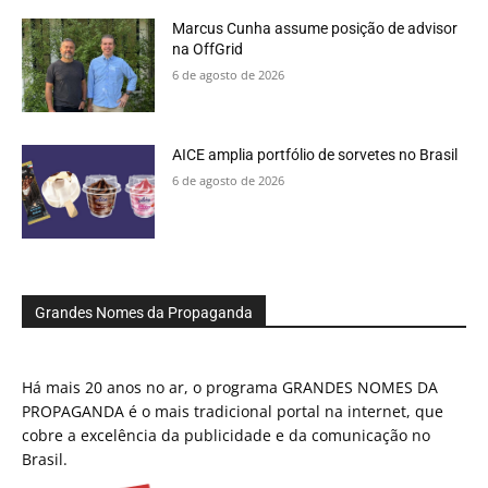
Marcus Cunha assume posição de advisor
na OffGrid
6 de agosto de 2026
AICE amplia portfólio de sorvetes no Brasil
6 de agosto de 2026
Grandes Nomes da Propaganda
Há mais 20 anos no ar, o programa GRANDES NOMES DA
PROPAGANDA é o mais tradicional portal na internet, que
cobre a excelência da publicidade e da comunicação no
Brasil.