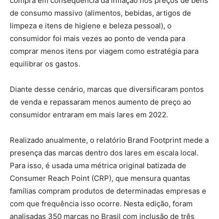
compra em consequência da inflação nos preços de bens
de consumo massivo (alimentos, bebidas, artigos de
limpeza e itens de higiene e beleza pessoal), o
consumidor foi mais vezes ao ponto de venda para
comprar menos itens por viagem como estratégia para
equilibrar os gastos.
Diante desse cenário, marcas que diversificaram pontos
de venda e repassaram menos aumento de preço ao
consumidor entraram em mais lares em 2022.
Realizado anualmente, o relatório Brand Footprint mede a
presença das marcas dentro dos lares em escala local.
Para isso, é usada uma métrica original batizada de
Consumer Reach Point (CRP), que mensura quantas
famílias compram produtos de determinadas empresas e
com que frequência isso ocorre. Nesta edição, foram
analisadas 350 marcas no Brasil com inclusão de três