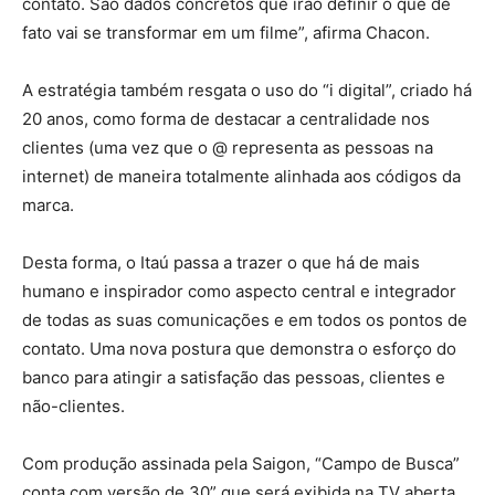
contato. São dados concretos que irão definir o que de
fato vai se transformar em um filme”, afirma Chacon.
A estratégia também resgata o uso do “i digital”, criado há
20 anos, como forma de destacar a centralidade nos
clientes (uma vez que o @ representa as pessoas na
internet) de maneira totalmente alinhada aos códigos da
marca.
Desta forma, o Itaú passa a trazer o que há de mais
humano e inspirador como aspecto central e integrador
de todas as suas comunicações e em todos os pontos de
contato. Uma nova postura que demonstra o esforço do
banco para atingir a satisfação das pessoas, clientes e
não-clientes.
Com produção assinada pela Saigon, “Campo de Busca”
conta com versão de 30” que será exibida na TV aberta,