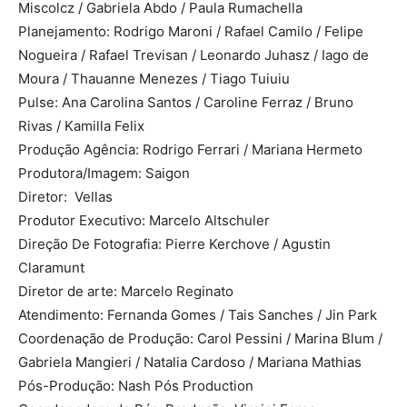
Miscolcz / Gabriela Abdo / Paula Rumachella
Planejamento: Rodrigo Maroni / Rafael Camilo / Felipe
Nogueira / Rafael Trevisan / Leonardo Juhasz / Iago de
Moura / Thauanne Menezes / Tiago Tuiuiu
Pulse: Ana Carolina Santos / Caroline Ferraz / Bruno
Rivas / Kamilla Felix
Produção Agência: Rodrigo Ferrari / Mariana Hermeto
Produtora/Imagem: Saigon
Diretor: Vellas
Produtor Executivo: Marcelo Altschuler
Direção De Fotografia: Pierre Kerchove / Agustin
Claramunt
Diretor de arte: Marcelo Reginato
Atendimento: Fernanda Gomes / Tais Sanches / Jin Park
Coordenação de Produção: Carol Pessini / Marina Blum /
Gabriela Mangieri / Natalia Cardoso / Mariana Mathias
​Pós-Produção: Nash Pós Production