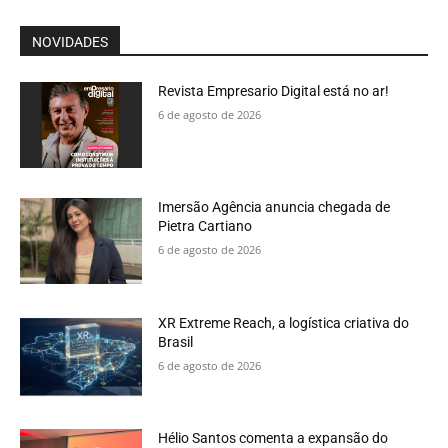
NOVIDADES
Revista Empresario Digital está no ar!
6 de agosto de 2026
Imersão Agência anuncia chegada de
Pietra Cartiano
6 de agosto de 2026
XR Extreme Reach, a logística criativa do
Brasil
6 de agosto de 2026
Hélio Santos comenta a expansão do