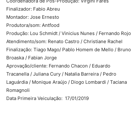
Coordenadora de Pós-Produção: Virgini Fares
Finalizador: Fabio Abreu
Montador: Jose Ernesto
Produtora/som: Antfood
Produção: Lou Schmidt / Vinicius Nunes / Fernando Rojo
Atendimento/som: Renato Castro / Christiane Rachel
Finalização: Tiago Mago/ Pablo Homem de Mello / Bruno
Broaska / Fabian Jorge
Aprovação/cliente: Fernando Chacon / Eduardo
Tracanella / Juliana Cury / Natalia Barreira / Pedro
Laguárdia / Monique Araújo / Diogo Lombardi / Taciana
Romagnoli
Data Primeira Veiculação: 17/01/2019