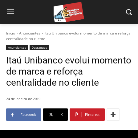
Início
Anunciantes
Itaú Unibanco evolui momento de marca e reforça
centralidade no cliente
Anunciantes
Destaques
Itaú Unibanco evolui momento
de marca e reforça
centralidade no cliente
24 de janeiro de 2019
Facebook
X
Pinterest