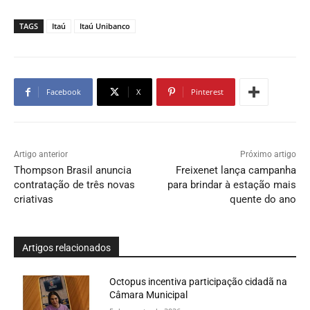
TAGS
Itaú
Itaú Unibanco
Facebook
X
Pinterest
Artigo anterior
Próximo artigo
Thompson Brasil anuncia
Freixenet lança campanha
contratação de três novas
para brindar à estação mais
criativas
quente do ano
Artigos relacionados
Octopus incentiva participação cidadã na
Câmara Municipal