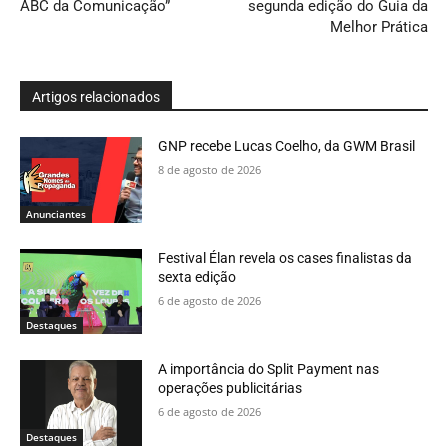
ABC da Comunicação”
segunda edição do Guia da
Melhor Prática
Artigos relacionados
GNP recebe Lucas Coelho, da GWM Brasil
8 de agosto de 2026
Anunciantes
Festival Élan revela os cases finalistas da
sexta edição
6 de agosto de 2026
Destaques
A importância do Split Payment nas
operações publicitárias
6 de agosto de 2026
Destaques