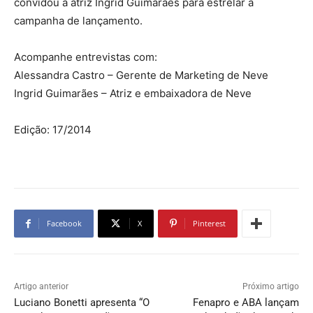
convidou a atriz Ingrid Guimarães para estrelar a
campanha de lançamento.
Acompanhe entrevistas com:
Alessandra Castro – Gerente de Marketing de Neve
Ingrid Guimarães – Atriz e embaixadora de Neve
Edição: 17/2014
Facebook
X
Pinterest
Artigo anterior
Próximo artigo
Luciano Bonetti apresenta “O
Fenapro e ABA lançam