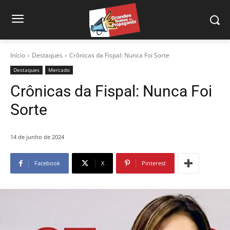
Início
Destaques
Crônicas da Fispal: Nunca Foi Sorte
Destaques
Mercado
Crônicas da Fispal: Nunca Foi
Sorte
14 de junho de 2024
Facebook
X
Pinterest