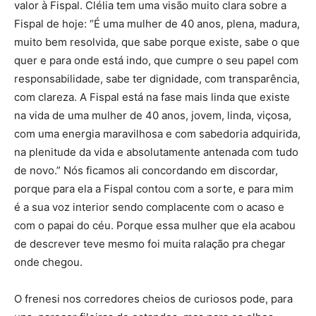
valor à Fispal. Clélia tem uma visão muito clara sobre a
Fispal de hoje: “É uma mulher de 40 anos, plena, madura,
muito bem resolvida, que sabe porque existe, sabe o que
quer e para onde está indo, que cumpre o seu papel com
responsabilidade, sabe ter dignidade, com transparência,
com clareza. A Fispal está na fase mais linda que existe
na vida de uma mulher de 40 anos, jovem, linda, viçosa,
com uma energia maravilhosa e com sabedoria adquirida,
na plenitude da vida e absolutamente antenada com tudo
de novo.” Nós ficamos ali concordando em discordar,
porque para ela a Fispal contou com a sorte, e para mim
é a sua voz interior sendo complacente com o acaso e
com o papai do céu. Porque essa mulher que ela acabou
de descrever teve mesmo foi muita ralação pra chegar
onde chegou.
O frenesi nos corredores cheios de curiosos pode, para