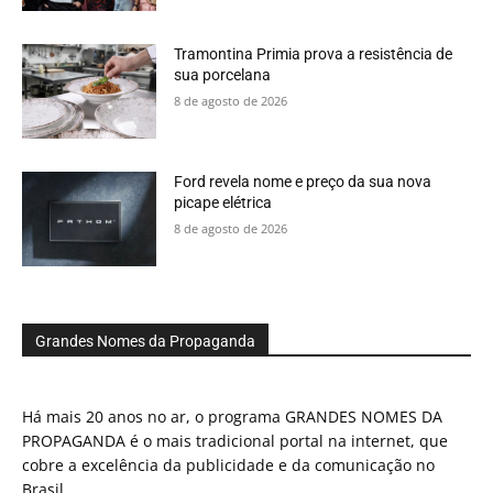
Tramontina Primia prova a resistência de
sua porcelana
8 de agosto de 2026
Ford revela nome e preço da sua nova
picape elétrica
8 de agosto de 2026
Grandes Nomes da Propaganda
Há mais 20 anos no ar, o programa GRANDES NOMES DA
PROPAGANDA é o mais tradicional portal na internet, que
cobre a excelência da publicidade e da comunicação no
Brasil.