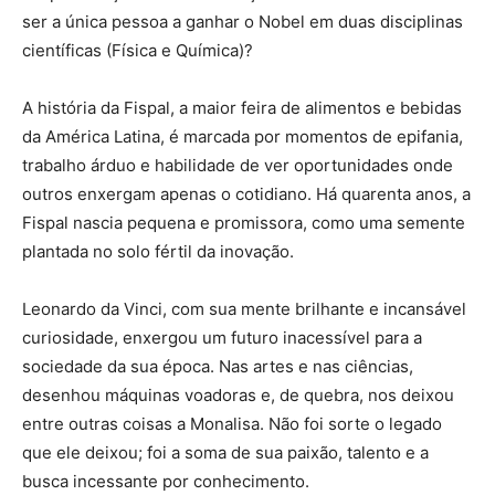
ser a única pessoa a ganhar o Nobel em duas disciplinas
científicas (Física e Química)?
A história da Fispal, a maior feira de alimentos e bebidas
da América Latina, é marcada por momentos de epifania,
trabalho árduo e habilidade de ver oportunidades onde
outros enxergam apenas o cotidiano. Há quarenta anos, a
Fispal nascia pequena e promissora, como uma semente
plantada no solo fértil da inovação.
Leonardo da Vinci, com sua mente brilhante e incansável
curiosidade, enxergou um futuro inacessível para a
sociedade da sua época. Nas artes e nas ciências,
desenhou máquinas voadoras e, de quebra, nos deixou
entre outras coisas a Monalisa. Não foi sorte o legado
que ele deixou; foi a soma de sua paixão, talento e a
busca incessante por conhecimento.