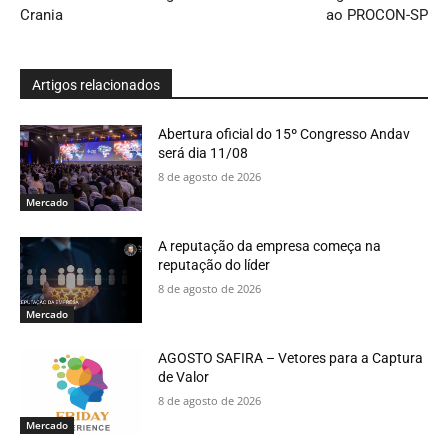
Crania
ao PROCON-SP
Artigos relacionados
Abertura oficial do 15º Congresso Andav
será dia 11/08
8 de agosto de 2026
Mercado
A reputação da empresa começa na
reputação do líder
8 de agosto de 2026
Mercado
AGOSTO SAFIRA – Vetores para a Captura
de Valor
8 de agosto de 2026
Mercado