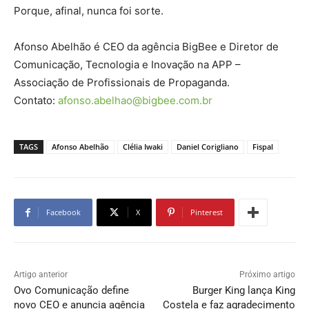
Porque, afinal, nunca foi sorte.
Afonso Abelhão é CEO da agência BigBee e Diretor de
Comunicação, Tecnologia e Inovação na APP –
Associação de Profissionais de Propaganda.
Contato:
afonso.abelhao@bigbee.com.br
TAGS
Afonso Abelhão
Clélia Iwaki
Daniel Corigliano
Fispal
Facebook
X
Pinterest
Artigo anterior
Próximo artigo
Ovo Comunicação define
Burger King lança King
novo CEO e anuncia agência
Costela e faz agradecimento