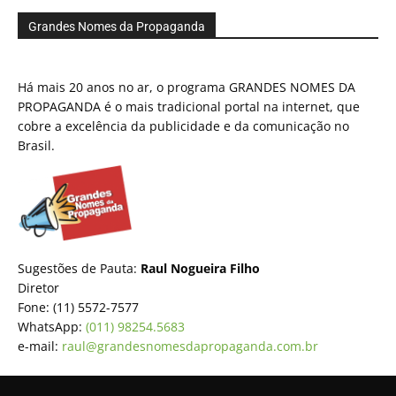
Grandes Nomes da Propaganda
Há mais 20 anos no ar, o programa GRANDES NOMES DA
PROPAGANDA é o mais tradicional portal na internet, que
cobre a excelência da publicidade e da comunicação no
Brasil.
Sugestões de Pauta:
Raul Nogueira Filho
Diretor
Fone: (11) 5572-7577
WhatsApp:
(011) 98254.5683
e-mail:
raul@grandesnomesdapropaganda.com.br