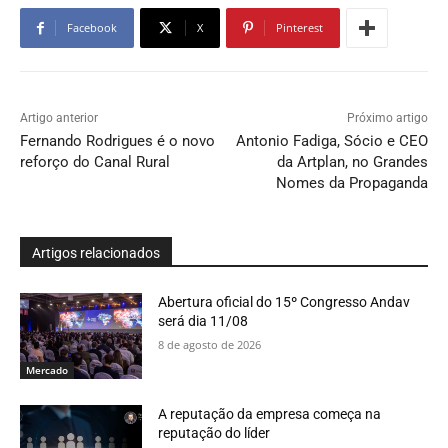
Facebook
X
Pinterest
Artigo anterior
Próximo artigo
Fernando Rodrigues é o novo
Antonio Fadiga, Sócio e CEO
reforço do Canal Rural
da Artplan, no Grandes
Nomes da Propaganda
Artigos relacionados
Abertura oficial do 15º Congresso Andav
será dia 11/08
8 de agosto de 2026
Mercado
A reputação da empresa começa na
reputação do líder