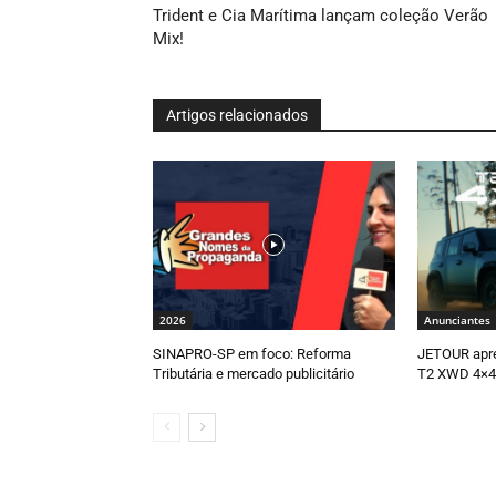
Trident e Cia Marítima lançam coleção Verão
Mix!
Artigos relacionados
2026
Anunciantes
SINAPRO-SP em foco: Reforma
JETOUR apr
Tributária e mercado publicitário
T2 XWD 4×4