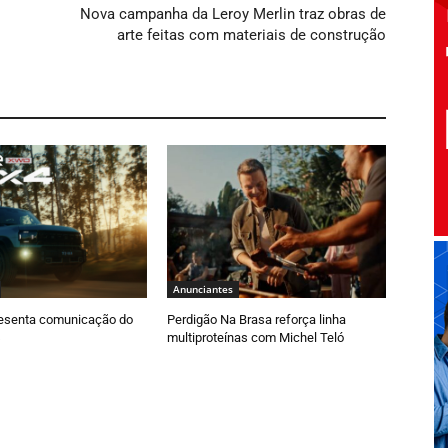
Nova campanha da Leroy Merlin traz obras de
arte feitas com materiais de construção
Anunciantes
esenta comunicação do
Perdigão Na Brasa reforça linha
multiproteínas com Michel Teló