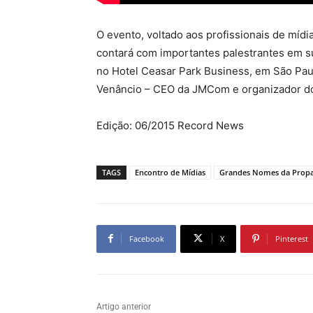
O evento, voltado aos profissionais de mídi
contará com importantes palestrantes em sua
no Hotel Ceasar Park Business, em São Pa
Venâncio – CEO da JMCom e organizador do
Edição: 06/2015 Record News
TAGS
Encontro de Mídias
Grandes Nomes da Propa
Facebook
X
Pinterest
Artigo anterior