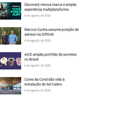
Discovery renova marca e amplia
experiência multiplataforma
6 de agosto de 2026
Marcus Cunha assume posição de
advisor na OffGrid
6 de agosto de 2026
AICE amplia portfólio de sorvetes
no Brasil
6 de agosto de 2026
Cores da Coral dão vida à
instalação de Sol Calero
6 de agosto de 2026