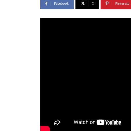
Facebook
X
Pinterest