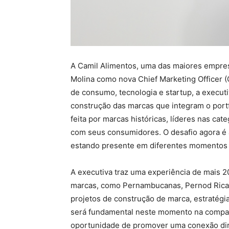
A Camil Alimentos, uma das maiores empres
Molina como nova Chief Marketing Officer
de consumo, tecnologia e startup, a executi
construção das marcas que integram o port
feita por marcas históricas, líderes nas ca
com seus consumidores. O desafio agora é 
estando presente em diferentes momentos d
A executiva traz uma experiência de mais 2
marcas, como Pernambucanas, Pernod Ricard
projetos de construção de marca, estratégi
será fundamental neste momento na compa
oportunidade de promover uma conexão dir