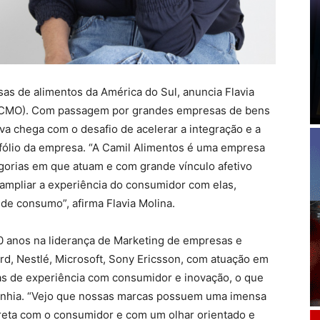
as de alimentos da América do Sul, anuncia Flavia
 (CMO). Com passagem por grandes empresas de bens
va chega com o desafio de acelerar a integração e a
fólio da empresa. “A Camil Alimentos é uma empresa
tegorias em que atuam e com grande vínculo afetivo
ampliar a experiência do consumidor com elas,
e consumo”, afirma Flavia Molina.
0 anos na liderança de Marketing de empresas e
, Nestlé, Microsoft, Sony Ericsson, com atuação em
as de experiência com consumidor e inovação, o que
nhia. “Vejo que nossas marcas possuem uma imensa
eta com o consumidor e com um olhar orientado e