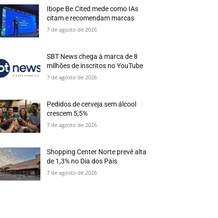
Ibope Be.Cited mede como IAs
citam e recomendam marcas
7 de agosto de 2026
SBT News chega à marca de 8
milhões de inscritos no YouTube
7 de agosto de 2026
Pedidos de cerveja sem álcool
crescem 5,5%
7 de agosto de 2026
Shopping Center Norte prevê alta
de 1,3% no Dia dos Pais
7 de agosto de 2026