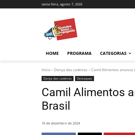
sexta-feira, agosto 7, 2026
HOME
PROGRAMA
CATEGORIAS
Início
Dança das cadeiras
Camil Alimentos anuncia 
Dança das cadeiras
Destaques
Camil Alimentos 
Brasil
16 de dezembro de 2024