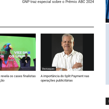
GNP traz especial sobre o Prêmio ABC 2024
Destaques
 revela os cases finalistas
A importância do Split Payment nas
ção
operações publicitárias