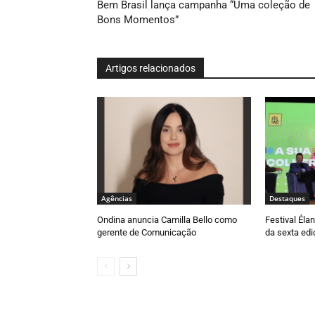
Bem Brasil lança campanha “Uma coleção de
Bons Momentos”
Artigos relacionados
Agências
Destaques
Ondina anuncia Camilla Bello como
Festival Élan
gerente de Comunicação
da sexta edi