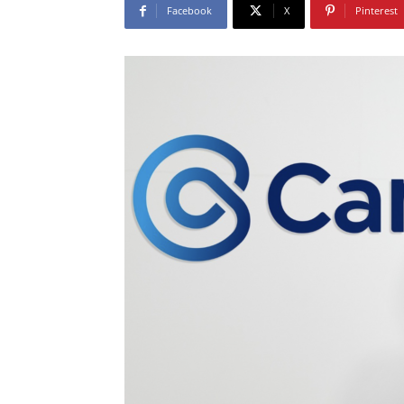
Facebook
X
Pinterest