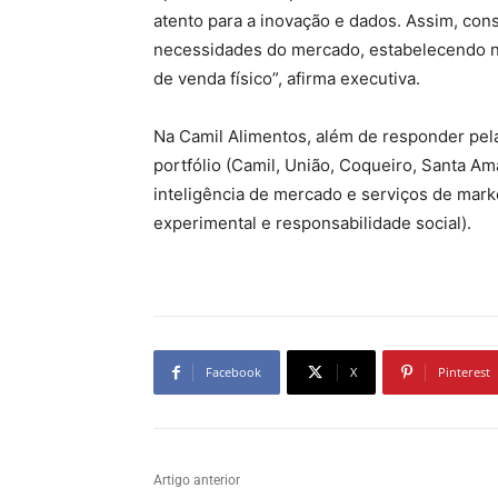
atento para a inovação e dados. Assim, co
necessidades do mercado, estabelecendo no
de venda físico”, afirma executiva.
Na Camil Alimentos, além de responder pela
portfólio (Camil, União, Coqueiro, Santa Amá
inteligência de mercado e serviços de mark
experimental e responsabilidade social).
Facebook
X
Pinterest
Artigo anterior