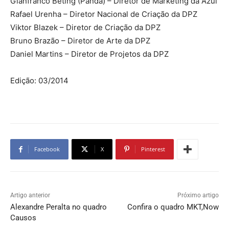
Gianfranco Beting (Panda) – Diretor de Marketing da Azul
Rafael Urenha – Diretor Nacional de Criação da DPZ
Viktor Blazek – Diretor de Criação da DPZ
Bruno Brazão – Diretor de Arte da DPZ
Daniel Martins – Diretor de Projetos da DPZ
Edição: 03/2014
Facebook
X
Pinterest
Artigo anterior
Próximo artigo
Alexandre Peralta no quadro
Confira o quadro MKT,Now
Causos