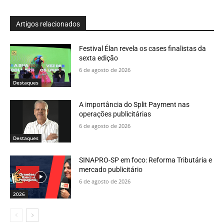
Artigos relacionados
Festival Élan revela os cases finalistas da
sexta edição
6 de agosto de 2026
Destaques
A importância do Split Payment nas
operações publicitárias
6 de agosto de 2026
Destaques
SINAPRO-SP em foco: Reforma Tributária e
mercado publicitário
6 de agosto de 2026
2026