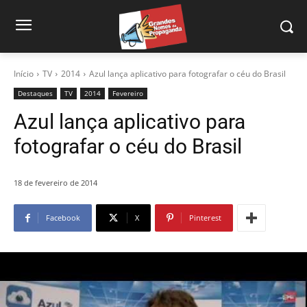
Início
TV
2014
Azul lança aplicativo para fotografar o céu do Brasil
Destaques
TV
2014
Fevereiro
Azul lança aplicativo para
fotografar o céu do Brasil
18 de fevereiro de 2014
Facebook
X
Pinterest