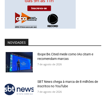
NOVIDADES
Ibope Be.Cited mede como IAs citam e
recomendam marcas
7 de agosto de 2026
SBT News chega à marca de 8 milhões de
inscritos no YouTube
7 de agosto de 2026