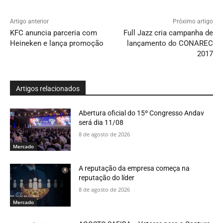
Artigo anterior
Próximo artigo
KFC anuncia parceria com
Full Jazz cria campanha de
Heineken e lança promoção
lançamento do CONAREC
2017
Artigos relacionados
Abertura oficial do 15º Congresso Andav
será dia 11/08
8 de agosto de 2026
Mercado
A reputação da empresa começa na
reputação do líder
8 de agosto de 2026
Mercado