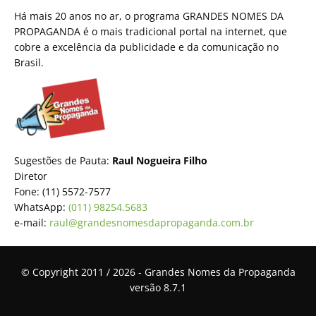
Há mais 20 anos no ar, o programa GRANDES NOMES DA
PROPAGANDA é o mais tradicional portal na internet, que
cobre a excelência da publicidade e da comunicação no
Brasil.
Sugestões de Pauta:
Raul Nogueira Filho
Diretor
Fone: (11) 5572-7577
WhatsApp:
(011) 98254.5683
e-mail:
raul@grandesnomesdapropaganda.com.br
© Copyright 2011 / 2026 - Grandes Nomes da Propaganda
versão 8.7.1