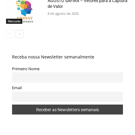
AGOSTO SAFIRA – Vetores para a Captura
de Valor
8 de agosto de 2026
Mercado
Receba nossa Newsletter semanalmente
Primeiro Nome
Email