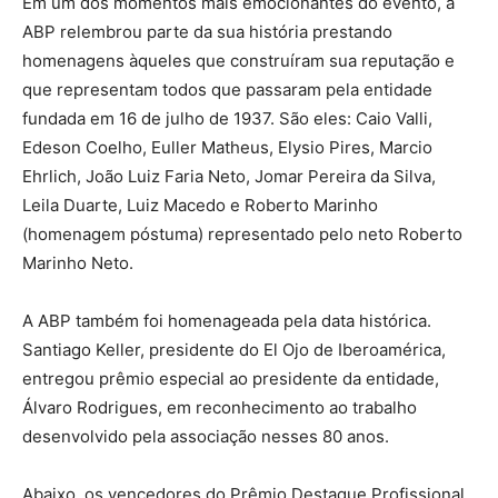
Em um dos momentos mais emocionantes do evento, a
ABP relembrou parte da sua história prestando
homenagens àqueles que construíram sua reputação e
que representam todos que passaram pela entidade
fundada em 16 de julho de 1937. São eles: Caio Valli,
Edeson Coelho, Euller Matheus, Elysio Pires, Marcio
Ehrlich, João Luiz Faria Neto, Jomar Pereira da Silva,
Leila Duarte, Luiz Macedo e Roberto Marinho
(homenagem póstuma) representado pelo neto Roberto
Marinho Neto.
A ABP também foi homenageada pela data histórica.
Santiago Keller, presidente do El Ojo de Iberoamérica,
entregou prêmio especial ao presidente da entidade,
Álvaro Rodrigues, em reconhecimento ao trabalho
desenvolvido pela associação nesses 80 anos.
Abaixo, os vencedores do Prêmio Destaque Profissional