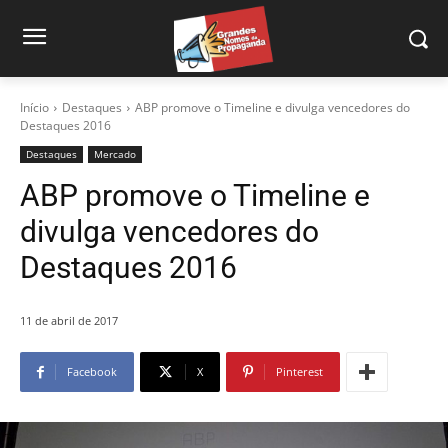
Início
Destaques
ABP promove o Timeline e divulga vencedores do
Destaques 2016
Destaques
Mercado
ABP promove o Timeline e
divulga vencedores do
Destaques 2016
11 de abril de 2017
Facebook
X
Pinterest