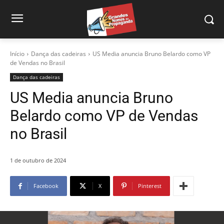
Início
Dança das cadeiras
US Media anuncia Bruno Belardo como VP
de Vendas no Brasil
Dança das cadeiras
US Media anuncia Bruno
Belardo como VP de Vendas
no Brasil
1 de outubro de 2024
Facebook
X
Pinterest