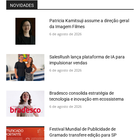
NOVIDADES
Patricia Kamitsuji assume a direção geral
da Imagem Filmes
6 de agosto de 2026
SalesRush lança plataforma de IA para
impulsionar vendas
6 de agosto de 2026
Bradesco consolida estratégia de
tecnologia e inovação em ecossistema
6 de agosto de 2026
Festival Mundial de Publicidade de
Gramado transfere edição para SP