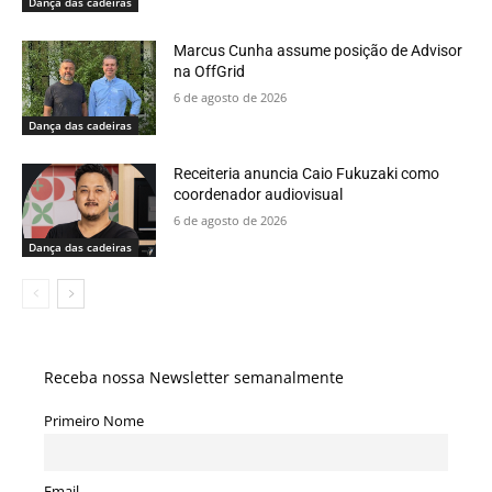
Dança das cadeiras
Marcus Cunha assume posição de Advisor
na OffGrid
6 de agosto de 2026
Dança das cadeiras
Receiteria anuncia Caio Fukuzaki como
coordenador audiovisual
6 de agosto de 2026
Dança das cadeiras
Receba nossa Newsletter semanalmente
Primeiro Nome
Email