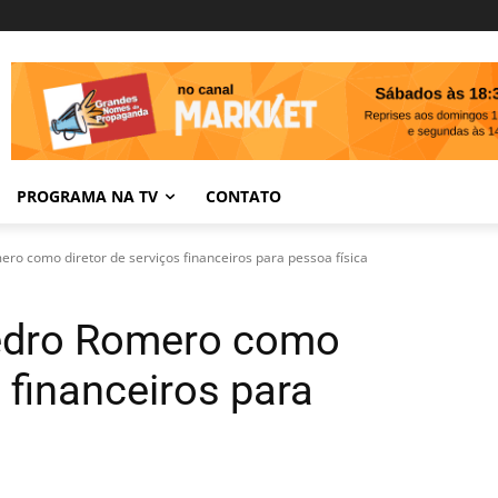
PROGRAMA NA TV
CONTATO
ro como diretor de serviços financeiros para pessoa física
edro Romero como
s financeiros para