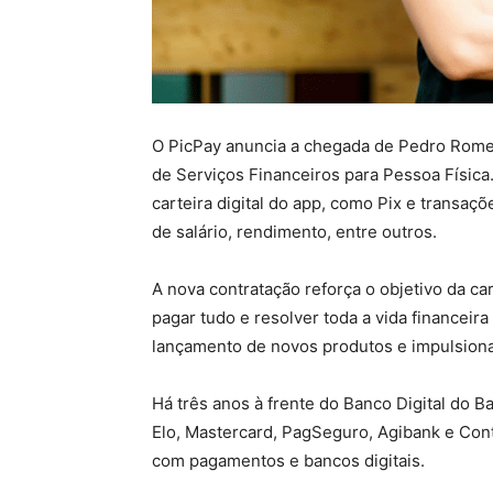
O PicPay anuncia a chegada de Pedro Rome
de Serviços Financeiros para Pessoa Físic
carteira digital do app, como Pix e transaç
de salário, rendimento, entre outros.
A nova contratação reforça o objetivo da car
pagar tudo e resolver toda a vida financeir
lançamento de novos produtos e impulsiona
Há três anos à frente do Banco Digital d
Elo, Mastercard, PagSeguro, Agibank e Cont
com pagamentos e bancos digitais.