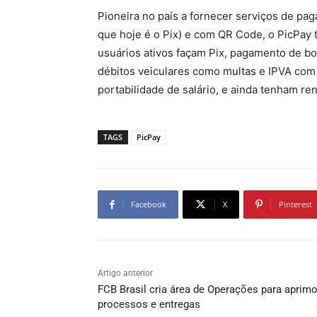
Pioneira no país a fornecer serviços de pa
que hoje é o Pix) e com QR Code, o PicPay
usuários ativos façam Pix, pagamento de 
débitos veiculares como multas e IPVA com o
portabilidade de salário, e ainda tenham r
TAGS
PicPay
Facebook
X
Pinterest
Artigo anterior
FCB Brasil cria área de Operações para aprimo
processos e entregas