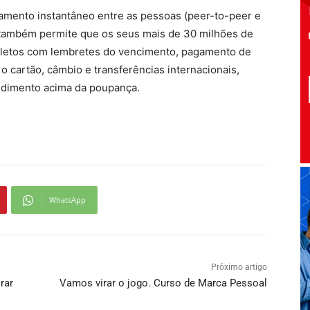
gamento instantâneo entre as pessoas (peer-to-peer e
 também permite que os seus mais de 30 milhões de
boletos com lembretes do vencimento, pagamento de
 cartão, câmbio e transferências internacionais,
endimento acima da poupança.
WhatsApp
Próximo artigo
rar
Vamos virar o jogo. Curso de Marca Pessoal