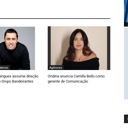
deiras
Agências
ingues assume direção
Ondina anuncia Camilla Bello como
o Grupo Bandeirantes
gerente de Comunicação