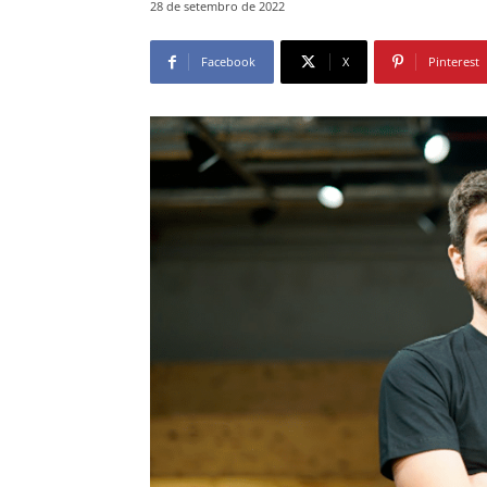
28 de setembro de 2022
Facebook
X
Pinterest