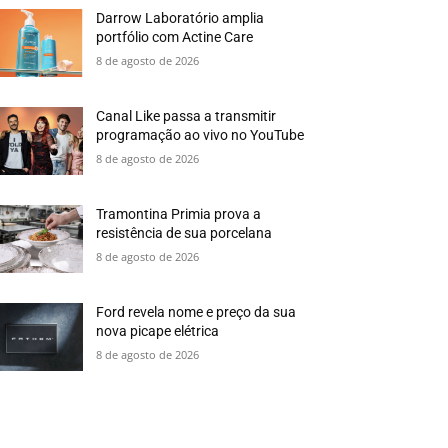
Darrow Laboratório amplia
portfólio com Actine Care
8 de agosto de 2026
Canal Like passa a transmitir
programação ao vivo no YouTube
8 de agosto de 2026
Tramontina Primia prova a
resistência de sua porcelana
8 de agosto de 2026
Ford revela nome e preço da sua
nova picape elétrica
8 de agosto de 2026