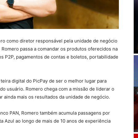
ro como diretor responsável pela unidade de negócio
a. Romero passa a comandar os produtos oferecidos na
ões P2P, pagamentos de contas e boletos, portabilidade
teira digital do PicPay de ser o melhor lugar para
a do usuário. Romero chega com a missão de liderar o
r ainda mais os resultados da unidade de negócio.
o Banco PAN, Romero também acumula passagens por
a Azul ao longo de mais de 10 anos de experiência