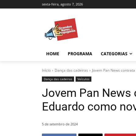
sexta-feira, agosto 7, 2026
HOME
PROGRAMA
CATEGORIAS
Início
Dança das cadeiras
Jovem Pan News contrata
Dança das cadeiras
Veículos
Jovem Pan News c
Eduardo como novo
5 de setembro de 2024