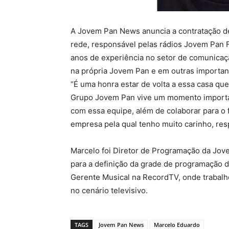
A Jovem Pan News anuncia a contratação d
rede, responsável pelas rádios Jovem Pan
anos de experiência no setor de comunicaç
na própria Jovem Pan e em outras importan
“É uma honra estar de volta a essa casa qu
Grupo Jovem Pan vive um momento importante
com essa equipe, além de colaborar para o 
empresa pela qual tenho muito carinho, re
Marcelo foi Diretor de Programação da Jov
para a definição da grade de programação d
Gerente Musical na RecordTV, onde trabalh
no cenário televisivo.
TAGS
Jovem Pan News
Marcelo Eduardo