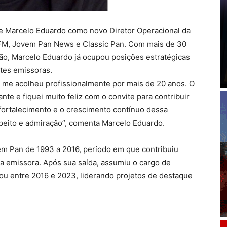
e Marcelo Eduardo como novo Diretor Operacional da
 FM, Jovem Pan News e Classic Pan. Com mais de 30
ão, Marcelo Eduardo já ocupou posições estratégicas
tes emissoras.
e me acolheu profissionalmente por mais de 20 anos. O
 e fiquei muito feliz com o convite para contribuir
fortalecimento e o crescimento contínuo dessa
speito e admiração”, comenta Marcelo Eduardo.
em Pan de 1993 a 2016, período em que contribuiu
a emissora. Após sua saída, assumiu o cargo de
ou entre 2016 e 2023, liderando projetos de destaque