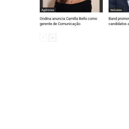
Agências
Veículos
Ondina anuncia Camilla Bello como
Band promov
gerente de Comunicação
candidatos 