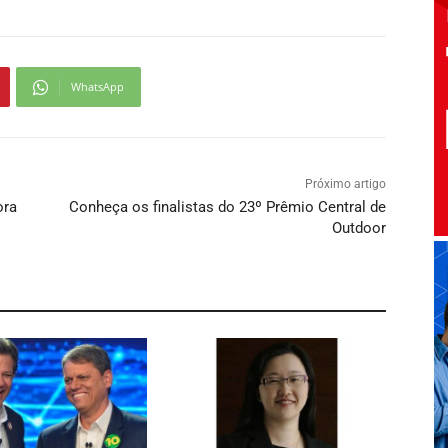
WhatsApp
Próximo artigo
ora
Conheça os finalistas do 23º Prêmio Central de
Outdoor