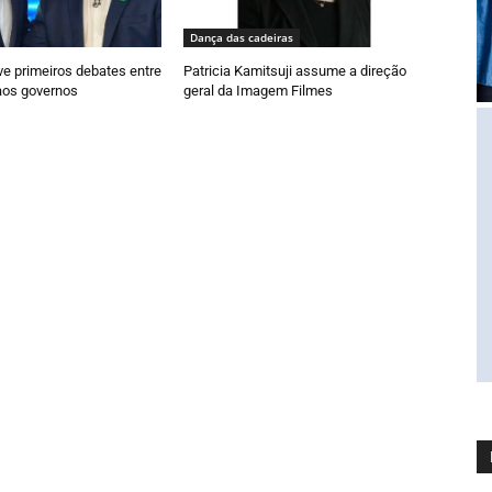
Dança das cadeiras
e primeiros debates entre
Patricia Kamitsuji assume a direção
aos governos
geral da Imagem Filmes