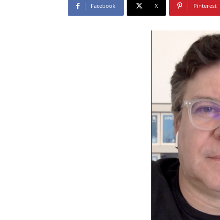
Facebook
X
Pinterest