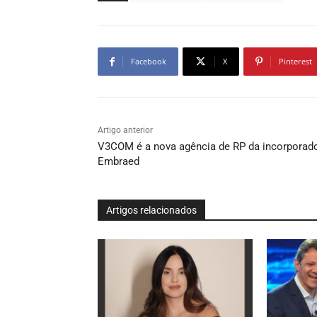
Facebook
X
Pinterest
Artigo anterior
V3COM é a nova agência de RP da incorporad
Embraed
Artigos relacionados