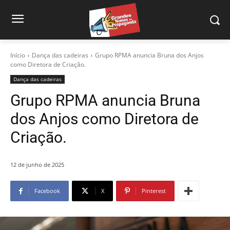
Início
Dança das cadeiras
Grupo RPMA anuncia Bruna dos Anjos
como Diretora de Criação.
Dança das cadeiras
Grupo RPMA anuncia Bruna
dos Anjos como Diretora de
Criação.
12 de junho de 2025
Facebook
X
Pinterest