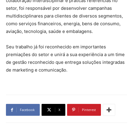
colaboração interdisciplinar e práticas referências no
setor, foi responsável por desenvolver campanhas
multidisciplinares para clientes de diversos segmentos,
como serviços financeiros, energia, bens de consumo,
aviação, tecnologia, saúde e embalagens.
Seu trabalho já foi reconhecido em importantes
premiações do setor e unirá a sua experiência a um time
de gestão reconhecido que entrega soluções integradas
de marketing e comunicação.
Facebook
X
Pinterest