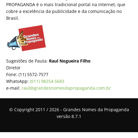
PROPAGANDA é o mais tradicional portal na internet, que
cobre a excelência da publicidade e da comunicação no
Brasil.
Sugestões de Pauta:
Raul Nogueira Filho
Diretor
Fone: (11) 5572-7577
WhatsApp:
(011) 98254.5683
e-mail:
raul@grandesnomesdapropaganda.com.br
© Copyright 2011 / 2026 - Grandes Nomes da Propaganda
versão 8.7.1