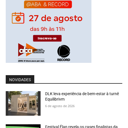
NOVIDADES
DLK leva experiência de bem-estar à turnê
Equilibrivm
6 de agosto de 2026
Festival Élan revela os cases finalistas da