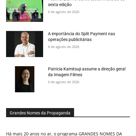
sexta edição
6 de agosto de 2026
A importância do Split Payment nas
operações publicitárias
6 de agosto de 2026
Patricia Kamitsuji assume a direção geral
da Imagem Filmes
6 de agosto de 2026
Grandes Nomes da Propaganda
Há mais 20 anos no ar, o programa GRANDES NOMES DA