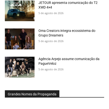
JETOUR apresenta comunicação do T2
XWD 4×4
5 de agosto de 2026
Oma Creators integra ecossistema do
Grupo Dreamers
5 de agosto de 2026
Agência Arpejo assume comunicação da
PagueVeloz
5 de agosto de 2026
Grandes Nomes da Propaganda