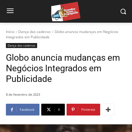
Início
Dança das cadeiras
Globo anuncia mudanças em Negócios
Integrados em Publicidade
Dança das cadeiras
Globo anuncia mudanças em
Negócios Integrados em
Publicidade
8 de fevereiro de 2023
Facebook
X
Pinterest