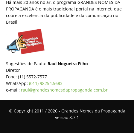
Há mais 20 anos no ar, o programa GRANDES NOMES DA
PROPAGANDA é o mais tradicional portal na internet, que
cobre a excelência da publicidade e da comunicação no
Brasil.
Sugestões de Pauta:
Raul Nogueira Filho
Diretor
Fone: (11) 5572-7577
WhatsApp:
(011) 98254.5683
e-mail:
raul@grandesnomesdapropaganda.com.br
© Copyright 2011 / 2026 - Grandes Nomes da Propaganda
versão 8.7.1