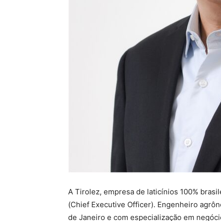
A Tirolez, empresa de laticínios 100% bras
(Chief Executive Officer). Engenheiro agrô
de Janeiro e com especialização em negóci