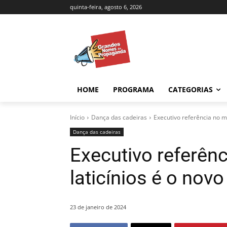
quinta-feira, agosto 6, 2026
HOME
PROGRAMA
CATEGORIAS
Início
Dança das cadeiras
Executivo referência no m
Dança das cadeiras
Executivo referên
laticínios é o nov
23 de janeiro de 2024