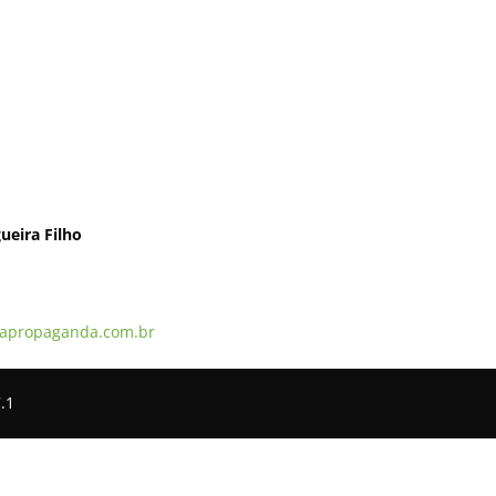
ueira Filho
apropaganda.com.br
.1