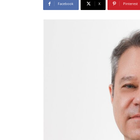
Facebook
X
Pinterest