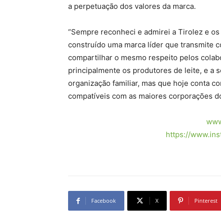
a perpetuação dos valores da marca.
“Sempre reconheci e admirei a Tirolez e os
construído uma marca líder que transmite 
compartilhar o mesmo respeito pelos colab
principalmente os produtores de leite, e 
organização familiar, mas que hoje conta c
compatíveis com as maiores corporações do
www.
https://www.ins
Facebook
X
Pinterest