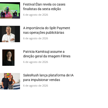
Festival Élan revela os cases
finalistas da sexta edição
6 de agosto de 2026
A importância do Split Payment
nas operações publicitárias
6 de agosto de 2026
Patricia Kamitsuji assume a
direção geral da Imagem Filmes
6 de agosto de 2026
SalesRush lança plataforma de IA
para impulsionar vendas
6 de agosto de 2026