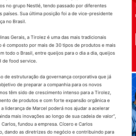
os no grupo Nestlé, tendo passado por diferentes
 países. Sua última posição foi a de vice-presidente
ça no Brasil.
nas Gerais, a Tirolez é uma das mais tradicionais
lio é composto por mais de 30 tipos de produtos e mais
odo o Brasil, entre queijos para o dia a dia, queijos
l de food service.
o de estruturação da governança corporativa que já
bjetivo de preparar a companhia para os novos
nos têm sido de crescimento intenso para a Tirolez,
mento de produtos e com forte expansão orgânica e
 liderança de Marcel poderá nos ajudar a acelerar
inda mais inovações ao longo de sua cadeia de valor”,
, Carlos, fundou a empresa. Cícero e Carlos
o, dando as diretrizes do negócio e contribuindo para