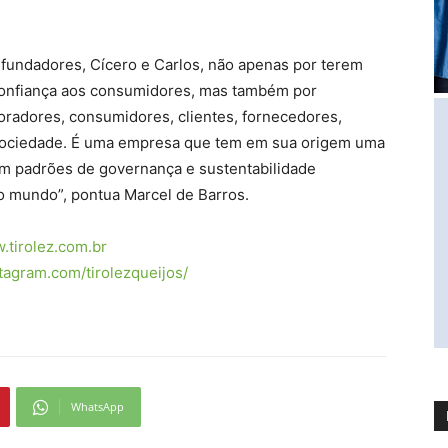
 fundadores, Cícero e Carlos, não apenas por terem
confiança aos consumidores, mas também por
oradores, consumidores, clientes, fornecedores,
a sociedade. É uma empresa que tem em sua origem uma
om padrões de governança e sustentabilidade
 mundo”, pontua Marcel de Barros.
tirolez.com.br
tagram.com/tirolezqueijos/
WhatsApp