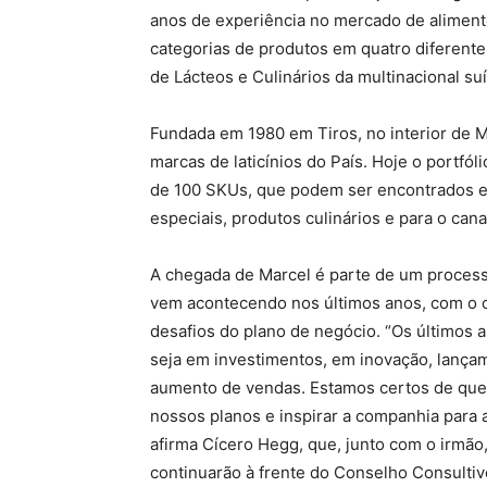
anos de experiência no mercado de aliment
categorias de produtos em quatro diferentes
de Lácteos e Culinários da multinacional suí
Fundada em 1980 em Tiros, no interior de Mi
marcas de laticínios do País. Hoje o portfó
de 100 SKUs, que podem ser encontrados em t
especiais, produtos culinários e para o cana
A chegada de Marcel é parte de um process
vem acontecendo nos últimos anos, com o o
desafios do plano de negócio. “Os últimos a
seja em investimentos, em inovação, lança
aumento de vendas. Estamos certos de que a
nossos planos e inspirar a companhia para a
afirma Cícero Hegg, que, junto com o irmão
continuarão à frente do Conselho Consultiv