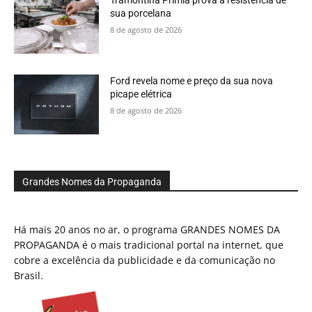
Tramontina Primia prova a resistência de
sua porcelana
8 de agosto de 2026
Ford revela nome e preço da sua nova
picape elétrica
8 de agosto de 2026
Grandes Nomes da Propaganda
Há mais 20 anos no ar, o programa GRANDES NOMES DA
PROPAGANDA é o mais tradicional portal na internet, que
cobre a excelência da publicidade e da comunicação no
Brasil.