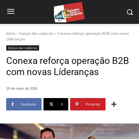
Início
Dança das cadeiras
Conexa reforça operação B2B com novas
Líderanças
Dança das cadeiras
Conexa reforça operação B2B
com novas Líderanças
20 de maio de 2026
Facebook
X
Pinterest