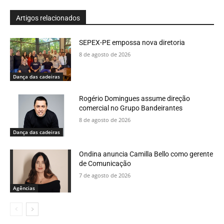
Artigos relacionados
SEPEX-PE empossa nova diretoria
8 de agosto de 2026
Dança das cadeiras
Rogério Domingues assume direção
comercial no Grupo Bandeirantes
8 de agosto de 2026
Dança das cadeiras
Ondina anuncia Camilla Bello como gerente
de Comunicação
7 de agosto de 2026
Agências