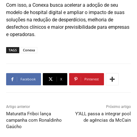
Com isso, a Conexa busca acelerar a adoção de seu
modelo de hospital digital e ampliar o impacto de suas
soluções na redução de desperdícios, melhoria de
desfechos clínicos e maior previsibilidade para empresas
e operadoras.
TAGS
Conexa
Facebook
X
Pinterest
Artigo anterior
Próximo artigo
Maturatta Friboi lança
Y’ALL passa a integrar pool
campanha com Ronaldinho
de agências da McCain
Gaúcho