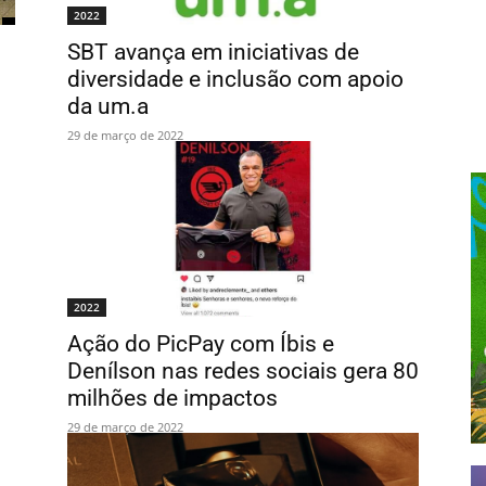
2022
SBT avança em iniciativas de
diversidade e inclusão com apoio
da um.a
29 de março de 2022
2022
Ação do PicPay com Íbis e
Denílson nas redes sociais gera 80
milhões de impactos
29 de março de 2022