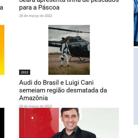
a
para a Páscoa
28 de março de 2022
2022
Audi do Brasil e Luigi Cani
semeiam região desmatada da
Amazônia
28 de março de 2022