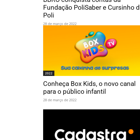
Fundação PoliSaber e Cursinho d
Poli
28 de março de 2022
2022
Conheça Box Kids, o novo canal
para o público infantil
28 de março de 2022