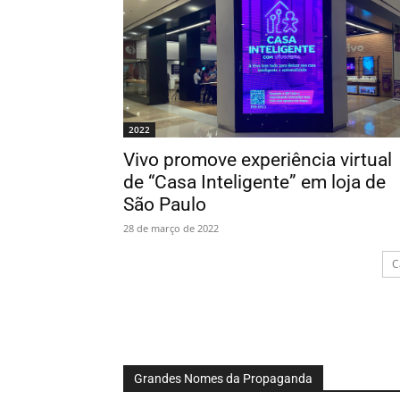
2022
Vivo promove experiência virtual
de “Casa Inteligente” em loja de
São Paulo
28 de março de 2022
C
Grandes Nomes da Propaganda