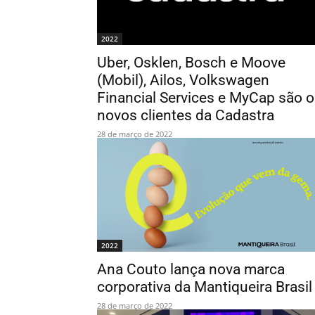
2022
Uber, Osklen, Bosch e Moove
(Mobil), Ailos, Volkswagen
Financial Services e MyCap são 
novos clientes da Cadastra
28 de março de 2022
2022
Ana Couto lança nova marca
corporativa da Mantiqueira Brasil
28 de março de 2022