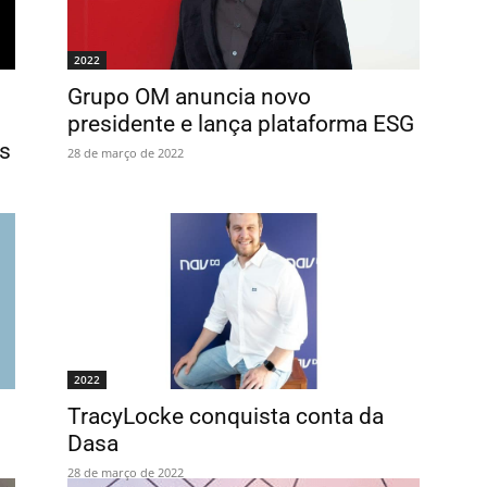
2022
Grupo OM anuncia novo
presidente e lança plataforma ESG
os
28 de março de 2022
2022
TracyLocke conquista conta da
Dasa
28 de março de 2022