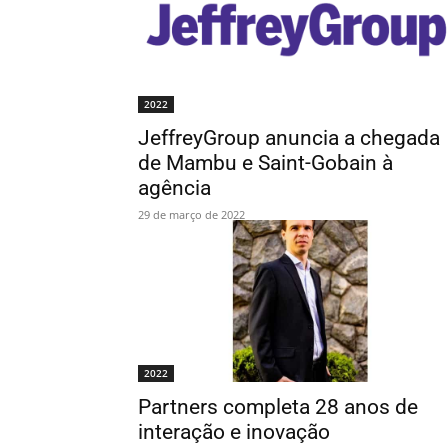
2022
JeffreyGroup anuncia a chegada
de Mambu e Saint-Gobain à
agência
29 de março de 2022
2022
Partners completa 28 anos de
interação e inovação