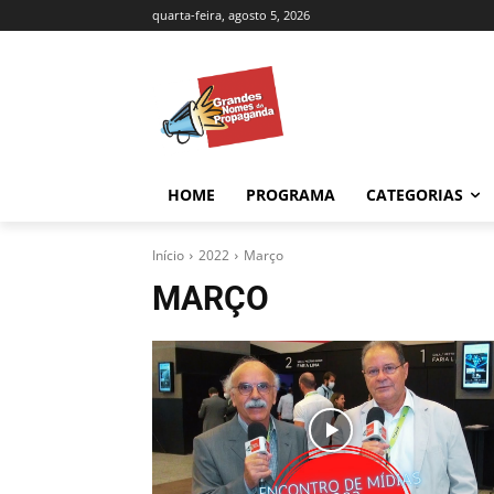
quarta-feira, agosto 5, 2026
HOME
PROGRAMA
CATEGORIAS
Início
2022
Março
MARÇO