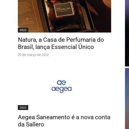
2022
Natura, a Casa de Perfumaria do
Brasil, lança Essencial Único
29 de março de 2022
2022
Aegea Saneamento é a nova conta
da Sallero