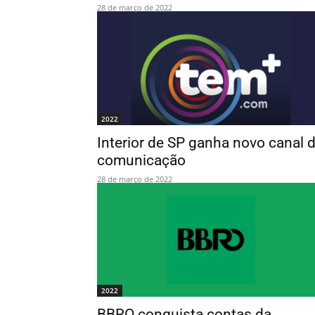
28 de março de 2022
2022
Interior de SP ganha novo canal 
comunicação
28 de março de 2022
2022
BBRO conquista contas da