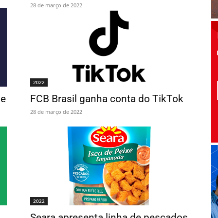
28 de março de 2022
2022
de
FCB Brasil ganha conta do TikTok
28 de março de 2022
2022
Seara apresenta linha de pescados