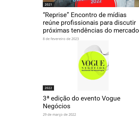
2021
“Reprise” Encontro de mídias
reúne profissionais para discutir
próximas tendências do mercado
8 de fevereiro de 2023
2022
3ª edição do evento Vogue
Negócios
29 de março de 2022