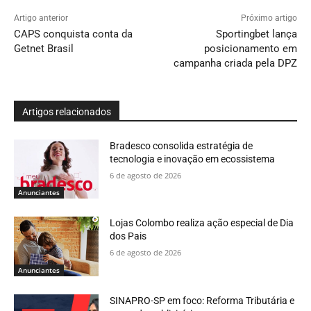
Artigo anterior
Próximo artigo
CAPS conquista conta da
Sportingbet lança
Getnet Brasil
posicionamento em
campanha criada pela DPZ
Artigos relacionados
Bradesco consolida estratégia de
tecnologia e inovação em ecossistema
6 de agosto de 2026
Anunciantes
Lojas Colombo realiza ação especial de Dia
dos Pais
6 de agosto de 2026
Anunciantes
SINAPRO-SP em foco: Reforma Tributária e