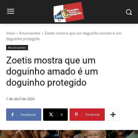
Início
Anunciantes
Zoetis mostra que um doguinho amado é um
doguinho protegido
Anunciantes
Zoetis mostra que um
doguinho amado é um
doguinho protegido
1 de abril de 2024
Facebook
X
Pinterest