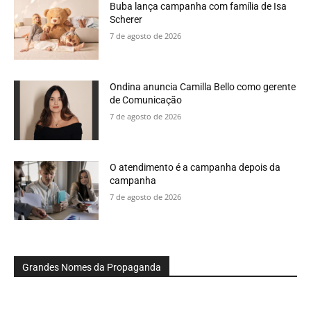
Buba lança campanha com família de Isa
Scherer
7 de agosto de 2026
Ondina anuncia Camilla Bello como gerente
de Comunicação
7 de agosto de 2026
O atendimento é a campanha depois da
campanha
7 de agosto de 2026
Grandes Nomes da Propaganda