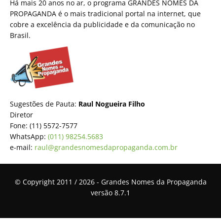
Há mais 20 anos no ar, o programa GRANDES NOMES DA
PROPAGANDA é o mais tradicional portal na internet, que
cobre a excelência da publicidade e da comunicação no
Brasil.
Sugestões de Pauta:
Raul Nogueira Filho
Diretor
Fone: (11) 5572-7577
WhatsApp:
(011) 98254.5683
e-mail:
raul@grandesnomesdapropaganda.com.br
© Copyright 2011 / 2026 - Grandes Nomes da Propaganda
versão 8.7.1