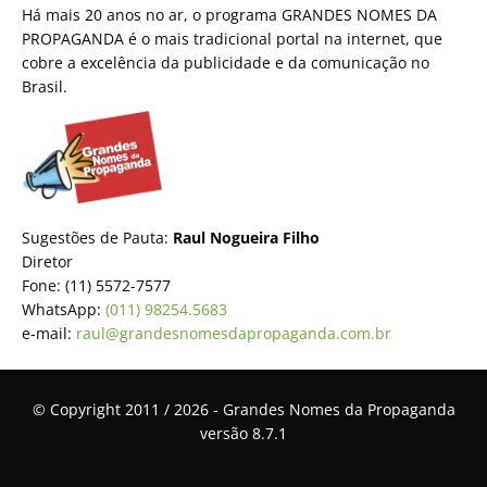
Há mais 20 anos no ar, o programa GRANDES NOMES DA
PROPAGANDA é o mais tradicional portal na internet, que
cobre a excelência da publicidade e da comunicação no
Brasil.
Sugestões de Pauta:
Raul Nogueira Filho
Diretor
Fone: (11) 5572-7577
WhatsApp:
(011) 98254.5683
e-mail:
raul@grandesnomesdapropaganda.com.br
© Copyright 2011 / 2026 - Grandes Nomes da Propaganda
versão 8.7.1