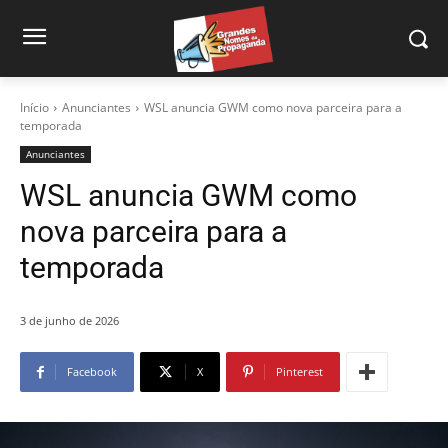
Início
Anunciantes
WSL anuncia GWM como nova parceira para a
temporada
Anunciantes
WSL anuncia GWM como
nova parceira para a
temporada
3 de junho de 2026
Facebook
X
Pinterest