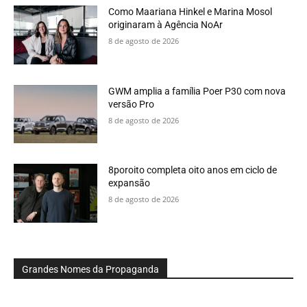
Como Maariana Hinkel e Marina Mosol
originaram à Agência NoAr
8 de agosto de 2026
GWM amplia a família Poer P30 com nova
versão Pro
8 de agosto de 2026
8poroito completa oito anos em ciclo de
expansão
8 de agosto de 2026
Grandes Nomes da Propaganda