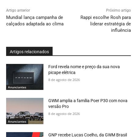
Artigo anterior
Próximo artigo
Mundial lança campanha de
Rappi escolhe Rosh para
calçados adaptada ao clima
liderar estratégia de
influência
Artigos relacionados
Ford revela nome e preço da sua nova
picape elétrica
8 de agosto de 2026
Anunciantes
GWM amplia a família Poer P30 com nova
versão Pro
8 de agosto de 2026
Anunciantes
GNP recebe Lucas Coelho, da GWM Brasil