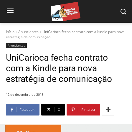
Início
Anunciantes
UniCarioca fecha contrato com a Kindle para nova
estratégia de comunicação
Anunciantes
UniCarioca fecha contrato
com a Kindle para nova
estratégia de comunicação
12 de dezembro de 2018
Facebook
X
Pinterest