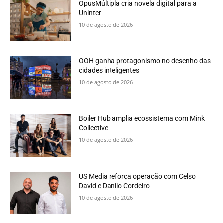
OpusMúltipla cria novela digital para a
Uninter
10 de agosto de 2026
OOH ganha protagonismo no desenho das
cidades inteligentes
10 de agosto de 2026
Boiler Hub amplia ecossistema com Mink
Collective
10 de agosto de 2026
US Media reforça operação com Celso
David e Danilo Cordeiro
10 de agosto de 2026