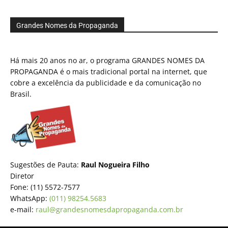
Grandes Nomes da Propaganda
Há mais 20 anos no ar, o programa GRANDES NOMES DA
PROPAGANDA é o mais tradicional portal na internet, que
cobre a excelência da publicidade e da comunicação no
Brasil.
Sugestões de Pauta:
Raul Nogueira Filho
Diretor
Fone: (11) 5572-7577
WhatsApp:
(011) 98254.5683
e-mail:
raul@grandesnomesdapropaganda.com.br