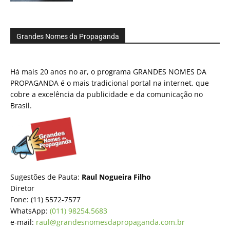
Grandes Nomes da Propaganda
Há mais 20 anos no ar, o programa GRANDES NOMES DA
PROPAGANDA é o mais tradicional portal na internet, que
cobre a excelência da publicidade e da comunicação no
Brasil.
Sugestões de Pauta:
Raul Nogueira Filho
Diretor
Fone: (11) 5572-7577
WhatsApp:
(011) 98254.5683
e-mail:
raul@grandesnomesdapropaganda.com.br