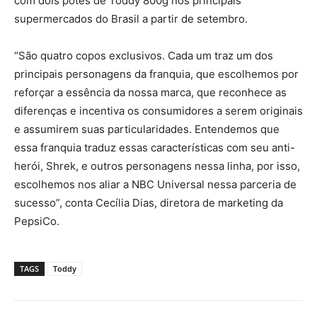
com dois potes de Toddy 800g nos principais
supermercados do Brasil a partir de setembro.
“São quatro copos exclusivos. Cada um traz um dos
principais personagens da franquia, que escolhemos por
reforçar a essência da nossa marca, que reconhece as
diferenças e incentiva os consumidores a serem originais
e assumirem suas particularidades. Entendemos que
essa franquia traduz essas características com seu anti-
herói, Shrek, e outros personagens nessa linha, por isso,
escolhemos nos aliar a NBC Universal nessa parceria de
sucesso”, conta Cecília Dias, diretora de marketing da
PepsiCo.
TAGS
Toddy