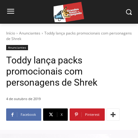
Início
Anunciantes
Toddy lança packs promocionais com personagens
de Shrek
Anunciantes
Toddy lança packs
promocionais com
personagens de Shrek
4 de outubro de 2019
Facebook
X
Pinterest