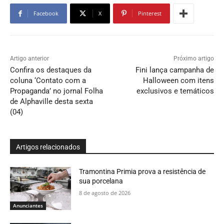
Facebook
X
Pinterest
Artigo anterior
Próximo artigo
Confira os destaques da
Fini lança campanha de
coluna ‘Contato com a
Halloween com itens
Propaganda’ no jornal Folha
exclusivos e temáticos
de Alphaville desta sexta
(04)
Artigos relacionados
Tramontina Primia prova a resistência de
sua porcelana
8 de agosto de 2026
Anunciantes