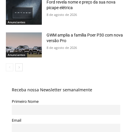
Ford revela nome e preço da sua nova
picape elétrica
8 de agosto de 2026
Anunciantes
GWM amplia a família Poer P30 com nova
versão Pro
8 de agosto de 2026
Anunciantes
Receba nossa Newsletter semanalmente
Primeiro Nome
Email